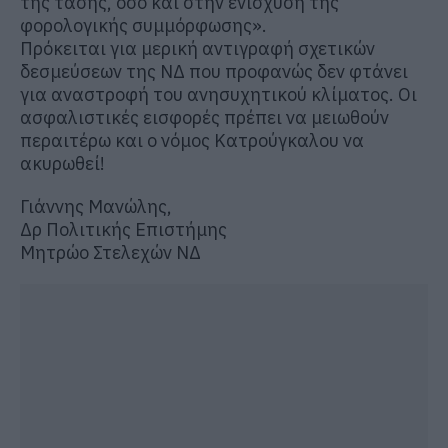
της τάσης, όσο και στην ενίσχυση της
φορολογικής συμμόρφωσης».
Πρόκειται για μερική αντιγραφή σχετικών
δεσμεύσεων της ΝΔ που προφανώς δεν φτάνει
για αναστροφή του ανησυχητικού κλίματος. Οι
ασφαλιστικές εισφορές πρέπει να μειωθούν
περαιτέρω και ο νόμος Κατρούγκαλου να
ακυρωθεί!
Γιάννης Μανώλης,
Δρ Πολιτικής Επιστήμης
Μητρώο Στελεχών ΝΔ