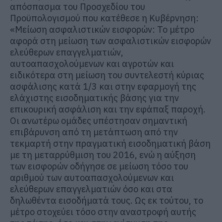
απόσπασμα του Προσχεδίου του
Προϋπολογισμού που κατέθεσε η Κυβέρνηση:
«Μείωση ασφαλιστικών εισφορών: Το μέτρο
αφορά στη μείωση των ασφαλιστικών εισφορών
ελεύθερων επαγγελματιών,
αυτοαπασχολούμενων και αγροτών και
ειδικότερα στη μείωση του συντελεστή κύριας
ασφάλισης κατά 1/3 και στην εφαρμογή της
ελάχιστης εισοδηματικής βάσης για την
επικουρική ασφάλιση και την εφάπαξ παροχή.
Οι ανωτέρω ομάδες υπέστησαν σημαντική
επιβάρυνση από τη μετάπτωση από την
τεκμαρτή στην πραγματική εισοδηματική βάση
με τη μεταρρύθμιση του 2016, ενώ η αύξηση
των εισφορών οδήγησε σε μείωση τόσο του
αριθμού των αυτοαπασχολούμενων και
ελεύθερων επαγγελματιών όσο και στα
δηλωθέντα εισοδήματά τους. Ως εκ τούτου, το
μέτρο στοχεύει τόσο στην αναστροφή αυτής