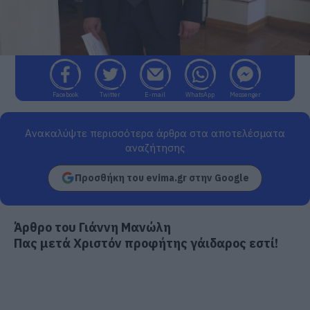
Facebook
Twitter
E-mail
WhatsApp
Messenger
Ανακαλύψτε περισσότερα άρθρα στα αποτελέσματα
αναζήτησης
Προσθήκη του evima.gr στην Google
Άρθρο του Γιάννη Μανώλη
Πας μετά Χριστόν προφήτης γάιδαρος εστί!