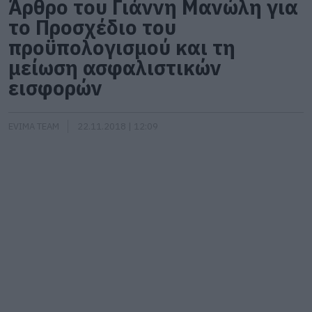
Άρθρο του Γιάννη Μανώλη για
το Προσχέδιο του
προϋπολογισμού και τη
μείωση ασφαλιστικών
εισφορών
EVIMA TEAM
22.11.2018 | 12:09