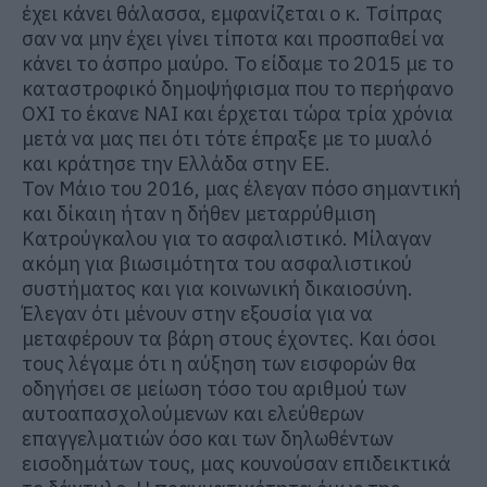
έχει κάνει θάλασσα, εμφανίζεται ο κ. Τσίπρας
σαν να μην έχει γίνει τίποτα και προσπαθεί να
κάνει το άσπρο μαύρο. Το είδαμε το 2015 με το
καταστροφικό δημοψήφισμα που το περήφανο
ΟΧΙ το έκανε ΝΑΙ και έρχεται τώρα τρία χρόνια
μετά να μας πει ότι τότε έπραξε με το μυαλό
και κράτησε την Ελλάδα στην ΕΕ.
Τον Μάιο του 2016, μας έλεγαν πόσο σημαντική
και δίκαιη ήταν η δήθεν μεταρρύθμιση
Κατρούγκαλου για το ασφαλιστικό. Μίλαγαν
ακόμη για βιωσιμότητα του ασφαλιστικού
συστήματος και για κοινωνική δικαιοσύνη.
Έλεγαν ότι μένουν στην εξουσία για να
μεταφέρουν τα βάρη στους έχοντες. Και όσοι
τους λέγαμε ότι η αύξηση των εισφορών θα
οδηγήσει σε μείωση τόσο του αριθμού των
αυτοαπασχολούμενων και ελεύθερων
επαγγελματιών όσο και των δηλωθέντων
εισοδημάτων τους, μας κουνούσαν επιδεικτικά