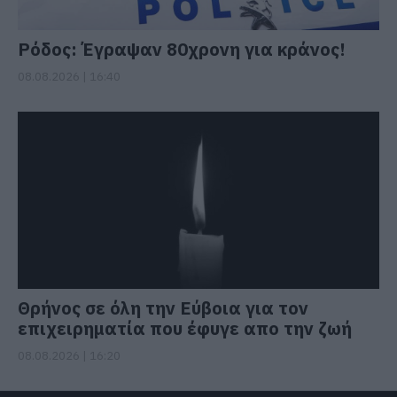
Ρόδος: Έγραψαν 80χρονη για κράνος!
08.08.2026 | 16:40
Θρήνος σε όλη την Εύβοια για τον
επιχειρηματία που έφυγε απο την ζωή
08.08.2026 | 16:20