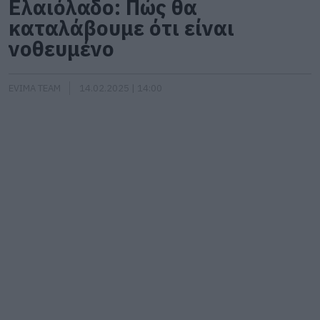
Ελαιόλαδο: Πώς θα
καταλάβουμε ότι είναι
νοθευμένο
EVIMA TEAM
14.02.2025 | 14:00