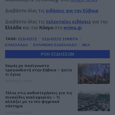
Διαβάστε όλες τις
ειδήσεις για την Εύβοια
Διαβάστε όλες τις
τελευταίες ειδήσεις
για την
Ελλάδα
και τον
Κόσμο
στο
evima.gr
TAGS:
ΕΙΔΗΣΕΙΣ
ΕΙΔΗΣΕΙΣ ΣΗΜΕΡΑ
ΕΛΑΙΟΛΑΔΟ
ΕΛΛΗΝΙΚΟ ΕΛΑΙΟΛΑΔΟ
ΝΕΑ
ΡΟΗ ΕΙΔΗΣΕΩΝ
Χαμός με πασίγνωστο
τραγουδιστή στην Εύβοια – Δείτε
τι έγινε
09.08.2026 | 17:40
Τέλος στις καθυστερήσεις για τις
πινακίδες κυκλοφορίας – Τι
αλλάζει με το νέο ψηφιακό
σύστημα
09.08.2026 | 17:20