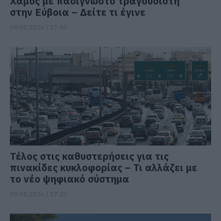
Χαμός με πασίγνωστο τραγουδιστή
στην Εύβοια – Δείτε τι έγινε
09.08.2026 | 17:40
Τέλος στις καθυστερήσεις για τις
πινακίδες κυκλοφορίας – Τι αλλάζει με
το νέο ψηφιακό σύστημα
09.08.2026 | 17:20