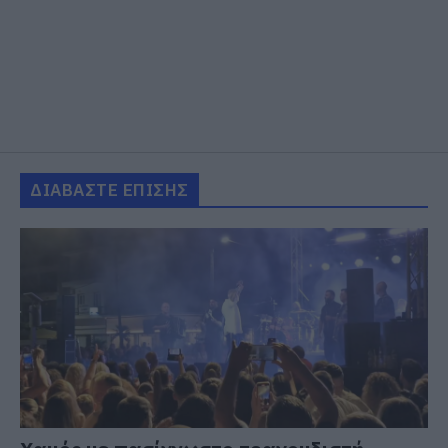
ΔΙΑΒΑΣΤΕ ΕΠΙΣΗΣ