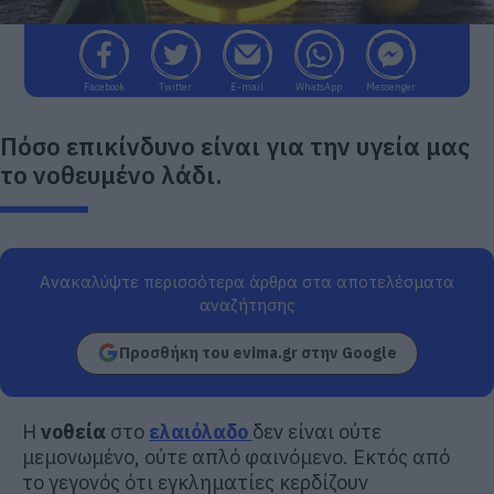
Facebook
Twitter
E-mail
WhatsApp
Messenger
Πόσο επικίνδυνο είναι για την υγεία μας
το νοθευμένο λάδι.
Ανακαλύψτε περισσότερα άρθρα στα αποτελέσματα
αναζήτησης
Προσθήκη του evima.gr στην Google
Η
νοθεία
στο
ελαιόλαδο
δεν είναι ούτε
μεμονωμένο, ούτε απλό φαινόμενο. Εκτός από
το γεγονός ότι εγκληματίες κερδίζουν