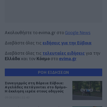
Ακολουθήστε το evima.gr στο
Google News
Διαβάστε όλες τις
ειδήσεις για την Εύβοια
Διαβάστε όλες τις
τελευταίες ειδήσεις
για την
Ελλάδα
και τον
Κόσμο
στο
evima.gr
ΡΟΗ ΕΙΔΗΣΕΩΝ
Συναγερμός στη Βόρεια Εύβοια:
Αγελάδες πετάγονται στο δρόμο-
Η έκκληση ιερέα στους οδηγούς
09.08.2026 | 11:40