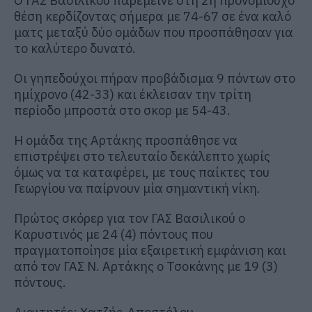
Ο ΓΑΣ Βασιλικού παρέμεινε στη 2η προνομιούχο
θέση κερδίζοντας σήμερα με 74-67 σε ένα καλό
ματς μεταξύ δύο ομάδων που προσπάθησαν για
το καλύτερο δυνατό.
Οι γηπεδούχοι πήραν προβάδισμα 9 πόντων στο
ημίχρονο (42-33) και έκλεισαν την τρίτη
περίοδο μπροστά στο σκορ με 54-43.
Η ομάδα της Αρτάκης προσπάθησε να
επιστρέψει στο τελευταίο δεκάλεπτο χωρίς
όμως να τα καταφέρει, με τους παίκτες του
Γεωργίου να παίρνουν μία σημαντική νίκη.
Πρώτος σκόρερ για τον ΓΑΣ Βασιλικού ο
Καρυστινός με 24 (4) πόντους που
πραγματοποίησε μία εξαιρετική εμφάνιση και
από τον ΓΑΣ Ν. Αρτάκης ο Τσοκάνης με 19 (3)
πόντους.