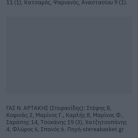
11 (1), Κατσαρός, Ψαριανός, Αναστασίου 9 (1).
ΓΑΣ Ν. ΑΡΤΑΚΗΣ (Στεφανίδης): Στέφης 8,
Κοφινάς 2, Μαρίνος Γ., Καρλής 8, Μαρίνος Φ.,
Σαράπης 14, Τσοκάνης 19 (3), Χατζητσοπάνης
4, Φλώρος 6, Σπανός 6. Πηγή-stereabasket.gr