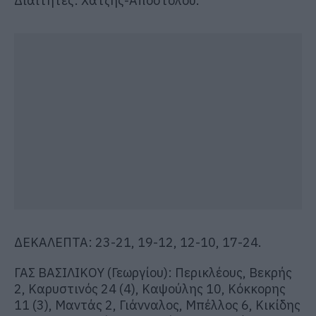
Διαιτητές: Χατζής-Αποστόλου.
ΔΕΚΑΛΕΠΤΑ: 23-21, 19-12, 12-10, 17-24.
ΓΑΣ ΒΑΣΙΛΙΚΟΥ (Γεωργίου): Περικλέους, Βεκρής
2, Καρυστινός 24 (4), Καψούλης 10, Κόκκορης
11 (3), Μαντάς 2, Γιάνναλος, Μπέλλος 6, Κικίδης