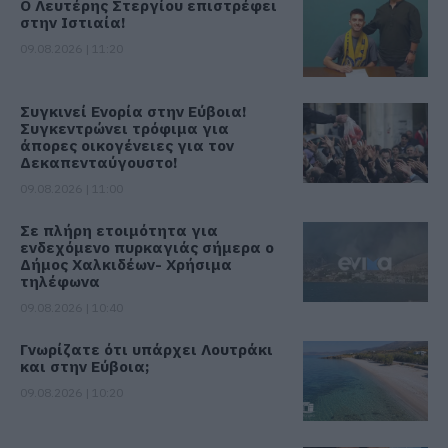
Ο Λευτέρης Στεργίου επιστρέφει
στην Ιστιαία!
09.08.2026 | 11:20
Συγκινεί Ενορία στην Εύβοια!
Συγκεντρώνει τρόφιμα για
άπορες οικογένειες για τον
Δεκαπενταύγουστο!
09.08.2026 | 11:00
Σε πλήρη ετοιμότητα για
ενδεχόμενο πυρκαγιάς σήμερα ο
Δήμος Χαλκιδέων- Χρήσιμα
τηλέφωνα
09.08.2026 | 10:40
Γνωρίζατε ότι υπάρχει Λουτράκι
και στην Εύβοια;
09.08.2026 | 10:20