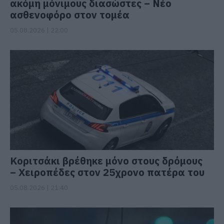
ακόμη μόνιμους διασώστες – Νέο
ασθενοφόρο στον τομέα
05.08.2026 | 22:00
Κοριτσάκι βρέθηκε μόνο στους δρόμους
– Χειροπέδες στον 25χρονο πατέρα του
05.08.2026 | 21:40