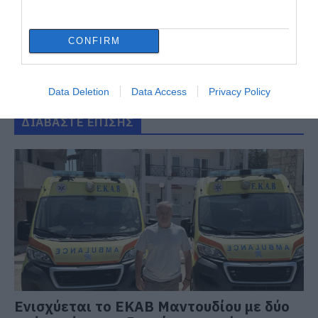
CONFIRM
Data Deletion
Data Access
Privacy Policy
ΔΙΑΒΑΣΤΕ ΕΠΙΣΗΣ
Ενισχύεται το ΕΚΑΒ Μαντουδίου με δύο