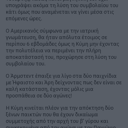
υπογράψει ακόμα τη λύση του συμβολαίου του
κάτι όμως που αναμένεται να γίνει μέσα στις
επόμενες ώρες.
Ο Αμερικανός σύμφωνα με την ιατρική
γνωμάτευση, θα ήταν απόλυτα έτοιμος σε
περίπου 6 εβδομάδες όμως η Κύμη μην έχοντας
την πολυτέλεια να περιμένει την πλήρη
αποκατάστασή του, προχώρησε στη λύση του
συμβολαίου του.
Ο Άρμστεντ έπαιξε για λίγο στα δύο παιχνίδια
με Ήφαιστο και Άρη δείχνοντας πως δεν είναι σε
καλή κατάσταση, έχοντας μόλις μια
προσπάθεια σε δύο αγώνες!
Η Κύμη κινείται πλέον για την απόκτηση δύο
ξένων παικτών που θα έχουν δικαίωμα
συμμετοχής από την αρχή του β’ γύρου και
συγκεκριμένα από τον αγώνα με τον Πανιώνιο