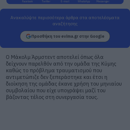
Facebook
Twitter
E-mail
WhatsApp
Messenger
Ανακαλύψτε περισσότερα άρθρα στα αποτελέσματα
αναζήτησης
Προσθήκη του evima.gr στην Google
Ο Μάκολμ Άρμστεντ αποτελεί όπως όλα
δείχνουν παρελθόν από την ομάδα της Κύμης
καθώς το πρόβλημα τραυματισμού που
αντιμετώπιζε δεν ξεπεράστηκε και έτσι η
διοίκηση της ομάδας έκανε χρήση του μηνιαίου
συμβολαίου που είχε υπογράψει μαζί του
βάζοντας τέλος στη συνεργασία τους.