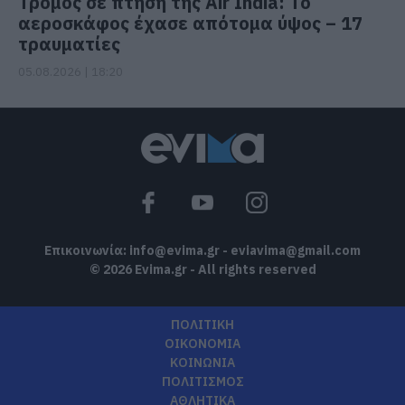
Τρόμος σε πτήση της Air India: Το
αεροσκάφος έχασε απότομα ύψος – 17
τραυματίες
05.08.2026 | 18:20
Επικοινωνία:
info@evima.gr
-
eviavima@gmail.com
© 2026 Evima.gr - All rights reserved
ΠΟΛΙΤΙΚΗ
ΟΙΚΟΝΟΜΙΑ
ΚΟΙΝΩΝΙΑ
ΠΟΛΙΤΙΣΜΟΣ
ΑΘΛΗΤΙΚΑ