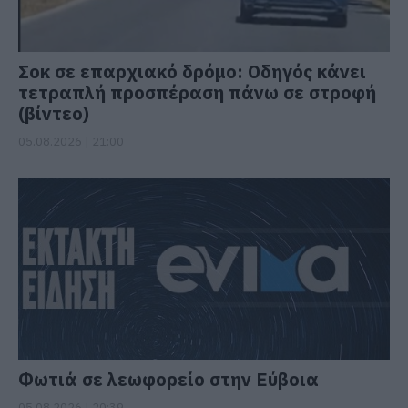
Σοκ σε επαρχιακό δρόμο: Οδηγός κάνει
τετραπλή προσπέραση πάνω σε στροφή
(βίντεο)
05.08.2026 | 21:00
Φωτιά σε λεωφορείο στην Εύβοια
05.08.2026 | 20:39