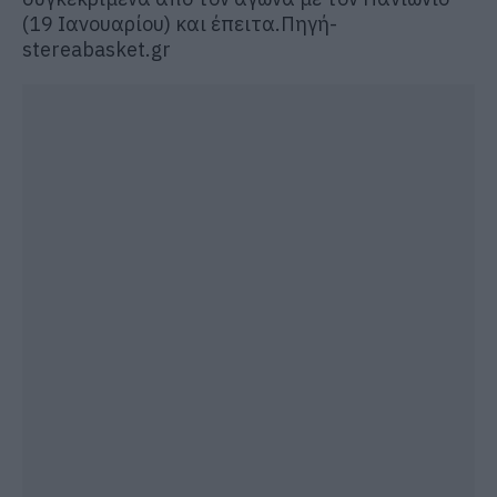
(19 Ιανουαρίου) και έπειτα.Πηγή-
stereabasket.gr