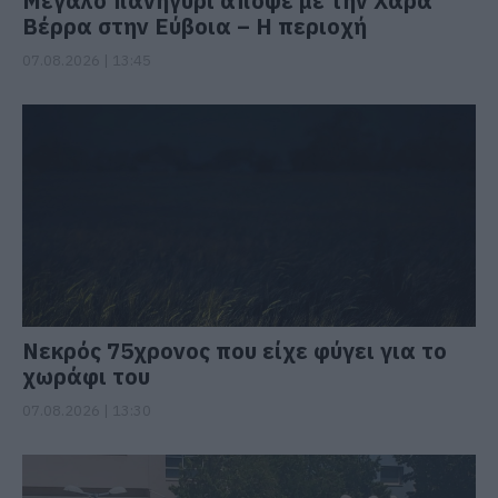
Μεγάλο πανηγύρι απόψε με την Χαρά
Βέρρα στην Εύβοια – Η περιοχή
07.08.2026 | 13:45
Νεκρός 75χρονος που είχε φύγει για το
χωράφι του
07.08.2026 | 13:30