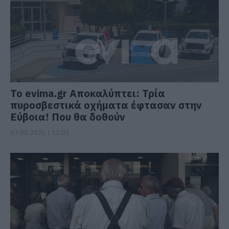
Το evima.gr Αποκαλύπτει: Τρία
πυροσβεστικά οχήματα έφτασαν στην
Εύβοια! Που θα δοθούν
07.08.2026 | 13:05