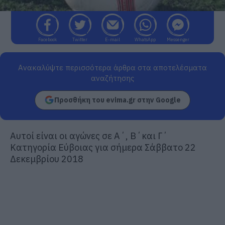
Facebook
Twitter
E-mail
WhatsApp
Messenger
Ανακαλύψτε περισσότερα άρθρα στα αποτελέσματα
αναζήτησης
Προσθήκη του evima.gr στην Google
Αυτοί είναι οι αγώνες σε Α΄, Β΄και Γ΄
Κατηγορία Εύβοιας για σήμερα Σάββατο 22
Δεκεμβρίου 2018