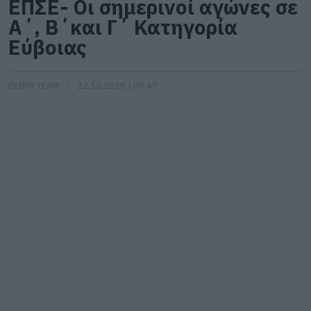
ΕΠΣΕ- Οι σημερινοί αγώνες σε
Α΄, Β΄και Γ΄ Κατηγορία
Εύβοιας
EVIMA TEAM
22.12.2018 | 09:47