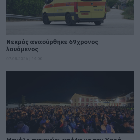
Νεκρός ανασύρθηκε 69χρονος
λουόμενος
07.08.2026 | 14:00