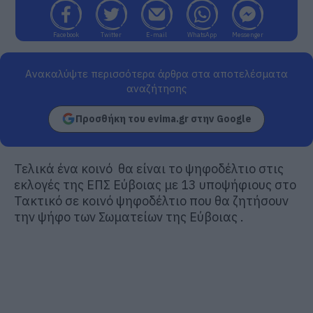
Facebook
Twitter
E-mail
WhatsApp
Messenger
Ανακαλύψτε περισσότερα άρθρα στα αποτελέσματα
αναζήτησης
Προσθήκη του evima.gr στην Google
Τελικά ένα κοινό θα είναι το ψηφοδέλτιο στις
εκλογές της ΕΠΣ Εύβοιας με 13 υποψήφιους στο
Τακτικό σε κοινό ψηφοδέλτιο που θα ζητήσουν
την ψήφο των Σωματείων της Εύβοιας .