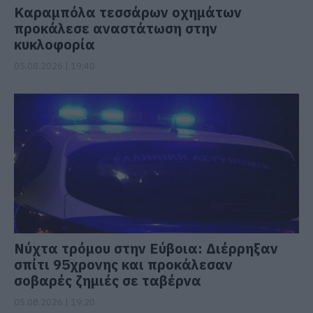
Καραμπόλα τεσσάρων οχημάτων
προκάλεσε αναστάτωση στην
κυκλοφορία
05.08.2026 | 19:40
Νύχτα τρόμου στην Εύβοια: Διέρρηξαν
σπίτι 95χρονης και προκάλεσαν
σοβαρές ζημιές σε ταβέρνα
05.08.2026 | 19:20