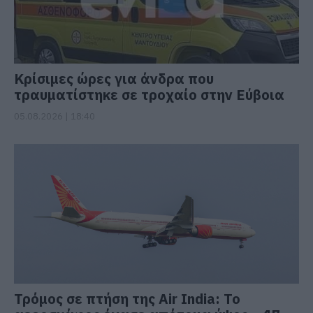
Κρίσιμες ώρες για άνδρα που
τραυματίστηκε σε τροχαίο στην Εύβοια
05.08.2026 | 18:40
Τρόμος σε πτήση της Air India: Το