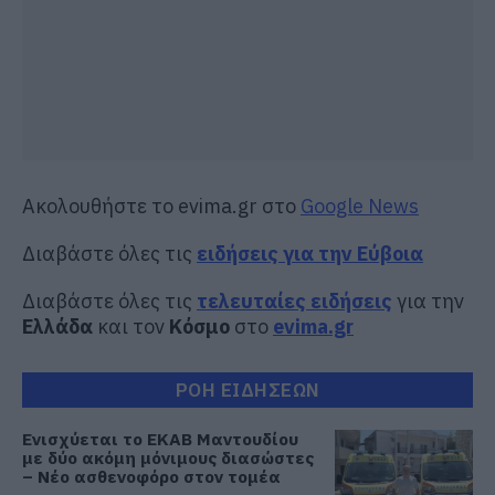
Ακολουθήστε το evima.gr στο
Google News
Διαβάστε όλες τις
ειδήσεις για την Εύβοια
Διαβάστε όλες τις
τελευταίες ειδήσεις
για την
Ελλάδα
και τον
Κόσμο
στο
evima.gr
ΡΟΗ ΕΙΔΗΣΕΩΝ
Ενισχύεται το ΕΚΑΒ Μαντουδίου
με δύο ακόμη μόνιμους διασώστες
– Νέο ασθενοφόρο στον τομέα