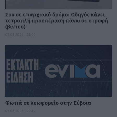
Σοκ σε επαρχιακό δρόμο: Οδηγός κάνει
τετραπλή προσπέραση πάνω σε στροφή
(βίντεο)
05.08.2026 | 21:00
Φωτιά σε λεωφορείο στην Εύβοια
05.08.2026 | 20:39