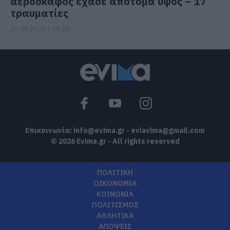
αεροσκάφος έχασε απότομα ύψος – 17
τραυματίες
05.08.2026 | 18:20
Επικοινωνία:
info@evima.gr
-
eviavima@gmail.com
© 2026 Evima.gr - All rights reserved
ΠΟΛΙΤΙΚΗ
ΟΙΚΟΝΟΜΙΑ
ΚΟΙΝΩΝΙΑ
ΠΟΛΙΤΙΣΜΟΣ
ΑΘΛΗΤΙΚΑ
ΑΠΟΨΕΙΣ