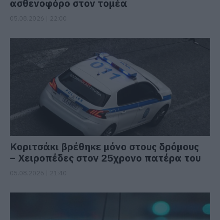
ασθενοφόρο στον τομέα
05.08.2026 | 22:00
Κοριτσάκι βρέθηκε μόνο στους δρόμους
– Χειροπέδες στον 25χρονο πατέρα του
05.08.2026 | 21:40