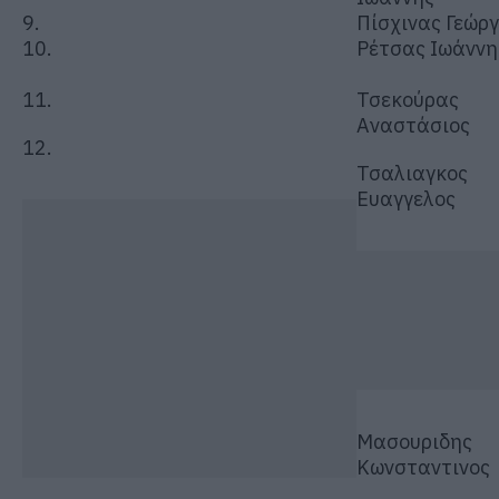
9.
Πίσχινας Γεώργ
10.
Ρέτσας Ιωάννη
11.
Τσεκούρας
Αναστάσιος
12.
Τσαλιαγκος
Ευαγγελος
Μασουριδης
Κωνσταντινος