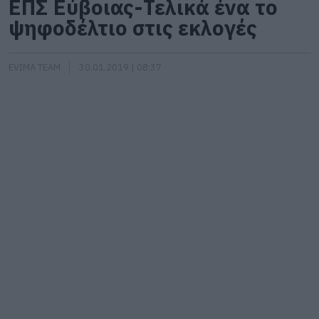
ΕΠΣ Εύβοιας-Τελικά ένα το
ψηφοδέλτιο στις εκλογές
EVIMA TEAM
30.01.2019 | 08:37