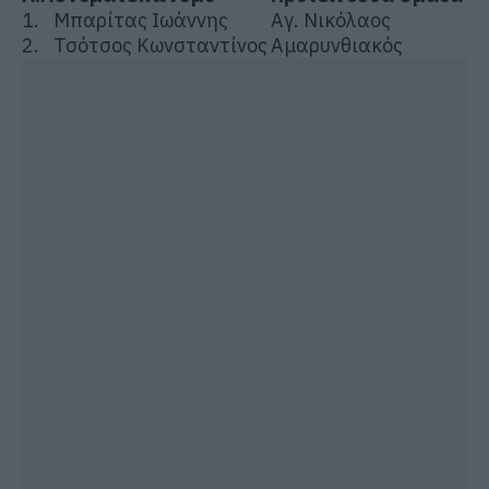
1.
Μπαρίτας Ιωάννης
Αγ. Νικόλαος
2.
Τσότσος Κωνσταντίνος
Αμαρυνθιακός