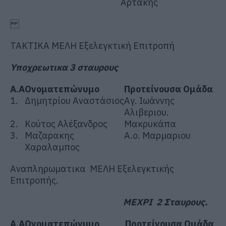
Αρτάκης
ΤΑΚΤΙΚΑ ΜΕΛΗ Εξελεγκτική Επιτροπή
Υποχρεωτικα 3 σταυρους
Α.Α
Ονοματεπώνυμο
Προτείνουσα Ομάδα
1.
Δημητρίου Αναστάσιος
Αγ. Ιωάννης
Αλιβεριου.
2.
Κούτος Αλέξανδρος
Μακρυκάπα
3.
Μαζαρακης
Α.ο. Μαρμαριου
Χαραλαμπος
Αναπληρωματικα ΜΕΛΗ Εξελεγκτικής
Επιτροπής.
ΜΕΧΡΙ 2 Σταυρους.
Α.Α
Ονοματεπώνυμο
Προτείνουσα Ομάδα