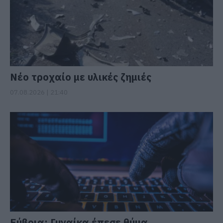
Νέο τροχαίο με υλικές ζημιές
07.08.2026 | 21:40
Εύβοια: Γυναίκα έπεσε θύμα