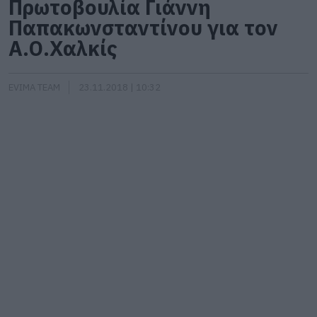
Πρωτοβουλία Γιάννη
Παπακωνσταντίνου για τον
Α.Ο.Χαλκίς
EVIMA TEAM
23.11.2018 | 10:32