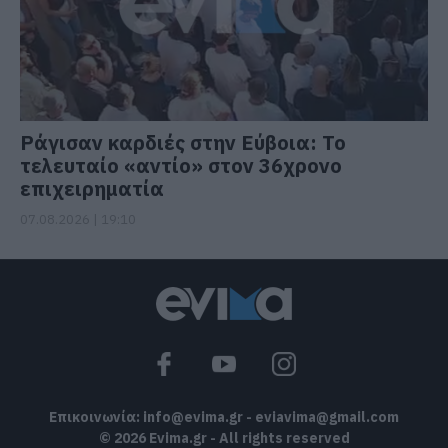
Ράγισαν καρδιές στην Εύβοια: Το
τελευταίο «αντίο» στον 36χρονο
επιχειρηματία
07.08.2026 | 19:10
Επικοινωνία:
info@evima.gr
-
eviavima@gmail.com
© 2026 Evima.gr - All rights reserved