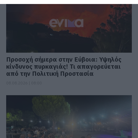
Προσοχή σήμερα στην Εύβοια: Υψηλός
κίνδυνος πυρκαγιάς! Τι απαγορεύεται
από την Πολιτική Προστασία
08.08.2026 | 08:00