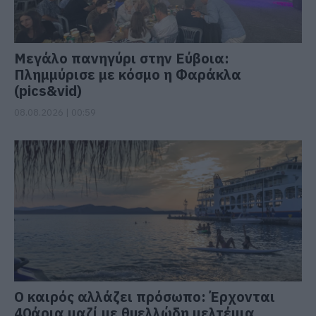
Μεγάλο πανηγύρι στην Εύβοια:
Πλημμύρισε με κόσμο η Φαράκλα
(pics&vid)
08.08.2026 | 00:59
Ο καιρός αλλάζει πρόσωπο: Έρχονται
40άρια μαζί με θυελλώδη μελτέμια