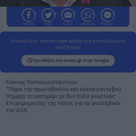
Facebook
Twitter
E-mail
WhatsApp
Messenger
Ανακαλύψτε περισσότερα άρθρα στα αποτελέσματα
αναζήτησης
Προσθήκη του evima.gr στην Google
Γιάννης Παπακωνσταντίνου
“Πήρα την πρωτοβουλία και έκανα ραντεβού
σήμερα το μεσημέρι με δυο πολύ γνωστούς
Επιχειρηματίες της πόλης για να αναλάβουν
τον ΑΟΧ.