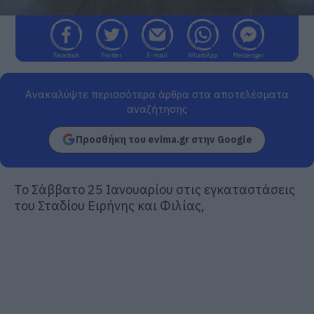
Facebook
Twitter
E-mail
WhatsApp
Messenger
Ανακαλύψτε περισσότερα άρθρα στα αποτελέσματα
αναζήτησης
Προσθήκη του evima.gr στην Google
Το Σάββατο 25 Ιανουαρίου στις εγκαταστάσεις
του Σταδίου Ειρήνης και Φιλίας,