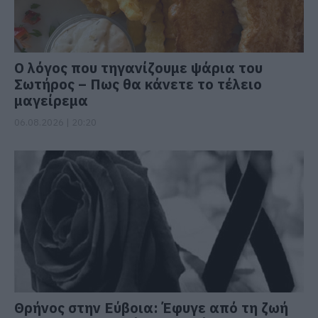
Ο λόγος που τηγανίζουμε ψάρια του
Σωτήρος – Πως θα κάνετε το τέλειο
μαγείρεμα
06.08.2026 | 20:20
Θρήνος στην Εύβοια: Έφυγε από τη ζωή