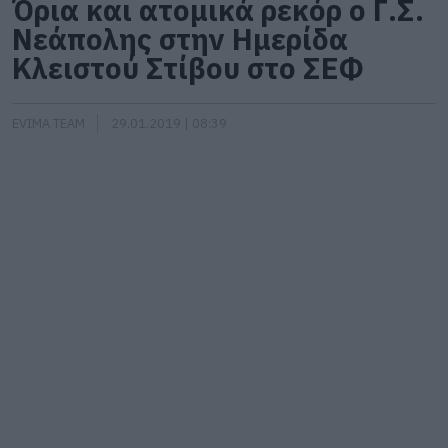
Όρια και ατομικά ρεκόρ ο Γ.Σ.
Νεάπολης στην Ημερίδα
Κλειστού Στίβου στο ΣΕΦ
EVIMA TEAM
29.01.2019 | 08:39