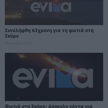
Συνελήφθη 63χρονη για τη φωτιά στη
Σκύρο
06.08.2026 | 23:15
Φωτιά στη Σκύρο: Δύσκολη νύχτα για