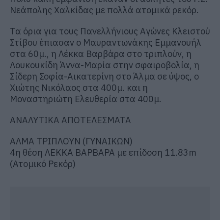
Νεάπολης Χαλκίδας με πολλά ατομικά ρεκόρ.
Τα όρια για τους Πανελλήνιους Αγώνες Κλειστού
Στίβου έπιασαν ο Μαυραντωνάκης Εμμανουήλ
στα 60μ., η Λέκκα Βαρβάρα στο τριπλούν, η
Λουκουκίδη Άννα-Μαρία στην σφαιροβολία, η
Σίδερη Σοφία-Αικατερίνη στο Άλμα σε ύψος, ο
Χιώτης Νικόλαος στα 400μ. και η
Μοναστηριώτη Ελευθερία στα 400μ.
ΑΝΑΛΥΤΙΚΑ ΑΠΟΤΕΛΕΣΜΑΤΑ
ΑΛΜΑ ΤΡΙΠΛΟΥΝ (ΓΥΝΑΙΚΩΝ)
4η θέση ΛΕΚΚΑ ΒΑΡΒΑΡΑ με επίδοση 11.83m
(Ατομικό Ρεκόρ)