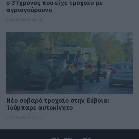
ο 37χρονος που είχε τροχαίο με
αγριογούρουνο
06.08.2026 | 20:20
Νέο σοβαρό τροχαίο στην Εύβοια:
Τούμπαρε αυτοκίνητο
06.08.2026 | 20:00