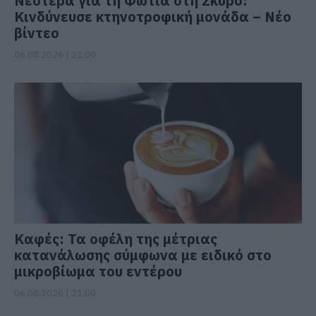
Νεότερα για τη Φωτιά στη Σκύρο:
Κινδύνευσε κτηνοτροφική μονάδα – Νέο
βίντεο
06.08.2026 | 21:00
Καφές: Τα οφέλη της μέτριας
κατανάλωσης σύμφωνα με ειδικό στο
μικροβίωμα του εντέρου
06.08.2026 | 21:00