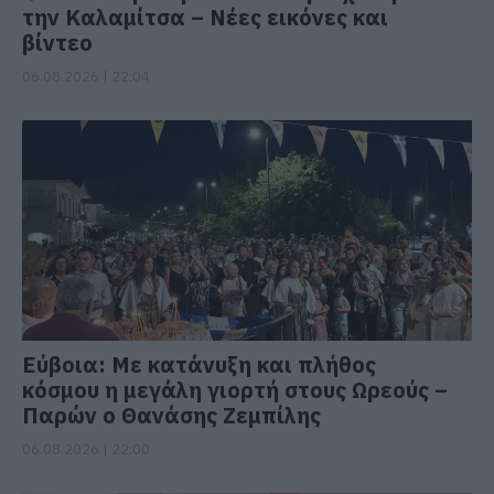
την Καλαμίτσα – Νέες εικόνες και
βίντεο
06.08.2026 | 22:04
Εύβοια: Με κατάνυξη και πλήθος
κόσμου η μεγάλη γιορτή στους Ωρεούς –
Παρών ο Θανάσης Ζεμπίλης
06.08.2026 | 22:00