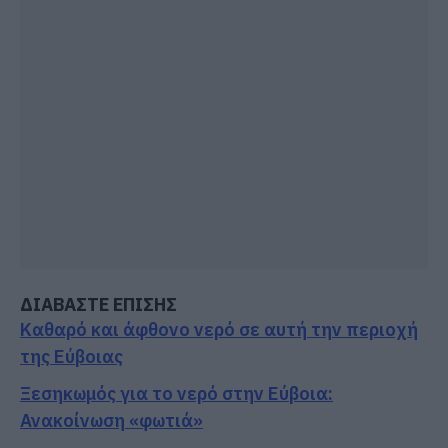
ΔΙΑΒΑΣΤΕ ΕΠΙΣΗΣ
Καθαρό και άφθονο νερό σε αυτή την περιοχή
της Εύβοιας
Ξεσηκωμός για το νερό στην Εύβοια:
Ανακοίνωση «φωτιά»