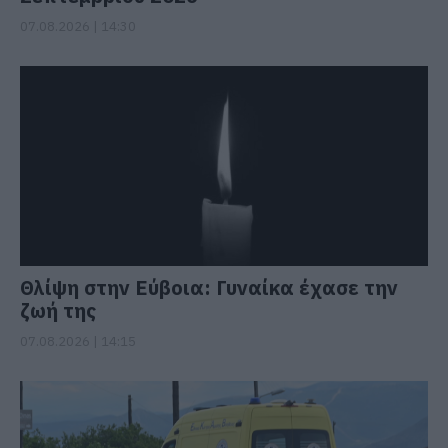
07.08.2026 | 14:30
Θλίψη στην Εύβοια: Γυναίκα έχασε την
ζωή της
07.08.2026 | 14:15