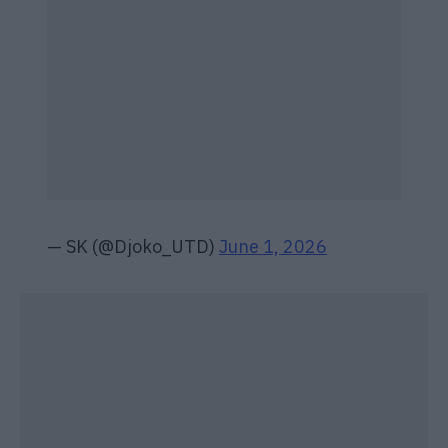
— SK (@Djoko_UTD)
June 1, 2026