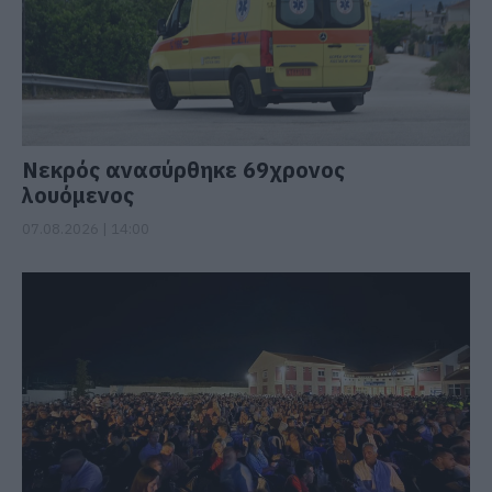
Νεκρός ανασύρθηκε 69χρονος
λουόμενος
07.08.2026 | 14:00