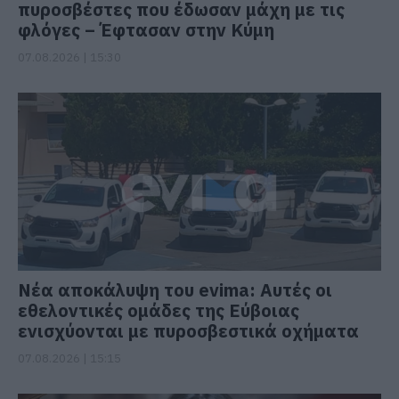
πυροσβέστες που έδωσαν μάχη με τις
φλόγες – Έφτασαν στην Κύμη
07.08.2026 | 15:30
Νέα αποκάλυψη του evima: Αυτές οι
εθελοντικές ομάδες της Εύβοιας
ενισχύονται με πυροσβεστικά οχήματα
07.08.2026 | 15:15