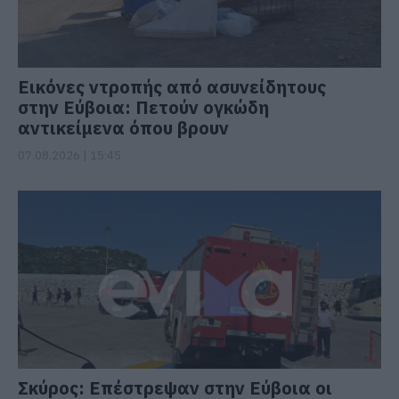
Εικόνες ντροπής από ασυνείδητους
στην Εύβοια: Πετούν ογκώδη
αντικείμενα όπου βρουν
07.08.2026 | 15:45
Σκύρος: Επέστρεψαν στην Εύβοια οι