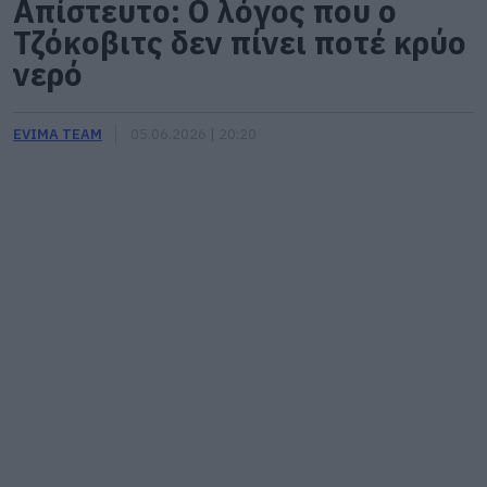
Απίστευτο: Ο λόγος που ο
Τζόκοβιτς δεν πίνει ποτέ κρύο
νερό
EVIMA TEAM
05.06.2026 | 20:20