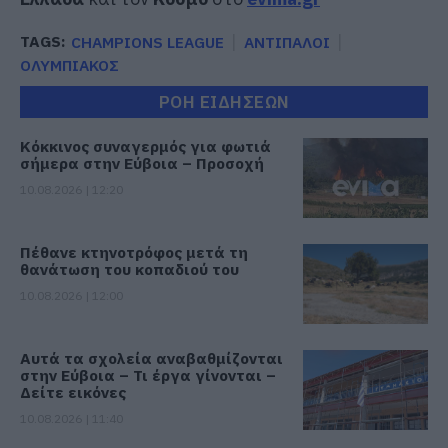
TAGS:
CHAMPIONS LEAGUE
ΑΝΤΙΠΑΛΟΙ
ΟΛΥΜΠΙΑΚΟΣ
ΡΟΗ ΕΙΔΗΣΕΩΝ
Κόκκινος συναγερμός για φωτιά
σήμερα στην Εύβοια – Προσοχή
10.08.2026 | 12:20
Πέθανε κτηνοτρόφος μετά τη
θανάτωση του κοπαδιού του
10.08.2026 | 12:00
Αυτά τα σχολεία αναβαθμίζονται
στην Εύβοια – Τι έργα γίνονται –
Δείτε εικόνες
10.08.2026 | 11:40