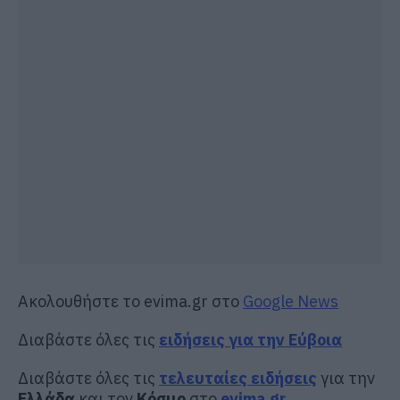
Ακολουθήστε το evima.gr στο
Google News
Διαβάστε όλες τις
ειδήσεις για την Εύβοια
Διαβάστε όλες τις
τελευταίες ειδήσεις
για την
Ελλάδα
και τον
Κόσμο
στο
evima.gr