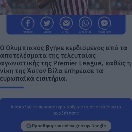
Facebook
Twitter
E-mail
WhatsApp
Messenger
Ο Ολυμπιακός βγήκε κερδισμένος από τα
αποτελέσματα της τελευταίας
αγωνιστικής της Premier League, καθώς η
νίκη της Άστον Βίλα επηρέασε τα
ευρωπαϊκά εισιτήρια.
Ανακαλύψτε περισσότερα άρθρα στα αποτελέσματα
αναζήτησης
Προσθήκη του evima.gr στην Google