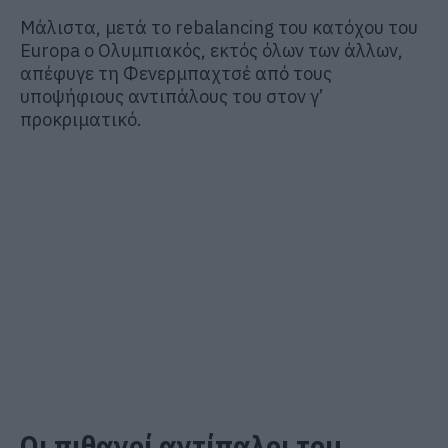
Μάλιστα, μετά το rebalancing του κατόχου του
Europa ο Ολυμπιακός, εκτός όλων των άλλων,
απέφυγε τη Φενερμπαχτσέ από τους
υποψήφιους αντιπάλους του στον γ’
προκριματικό.
Οι πιθανοί αντίπαλοι του