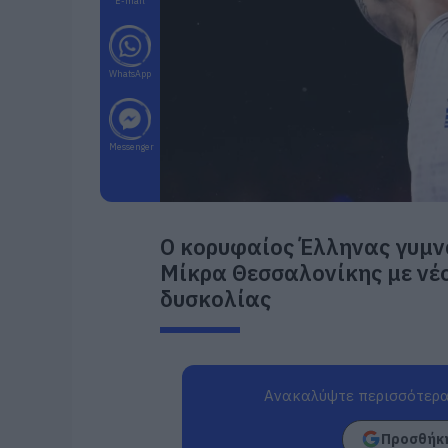
E-mail
WhatsApp
Messenger
Ο κορυφαίος Έλληνας γυμν
Μίκρα Θεσσαλονίκης με νέ
δυσκολίας
Ανακαλύψτε περισσότερα
Προσθήκη