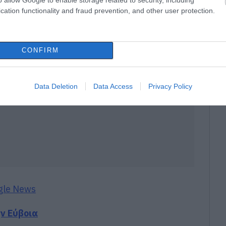
cation functionality and fraud prevention, and other user protection.
CONFIRM
Data Deletion
Data Access
Privacy Policy
gle News
ην Εύβοια