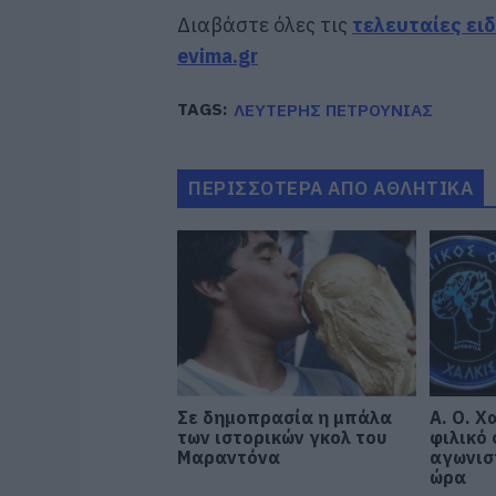
Διαβάστε όλες τις
τελευταίες ει
evima.gr
TAGS:
ΛΕΥΤΕΡΗΣ ΠΕΤΡΟΥΝΙΑΣ
ΠΕΡΙΣΣΟΤΕΡΑ ΑΠΟ ΑΘΛΗΤΙΚΑ
Σε δημοπρασία η μπάλα
Α. Ο. Χ
των ιστορικών γκολ του
φιλικό
Μαραντόνα
αγωνισ
ώρα