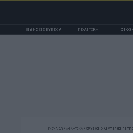
ΕΙΔΗΣΕΙΣ ΕΥΒΟΙΑ
ΠΟΛΙΤΙΚΗ
ΟΙΚΟ
EVIMA.GR
/
ΑΘΛΗΤΙΚΑ
/
ΧΡΥΣΟΣ Ο ΛΕΥΤΕΡΗΣ ΠΕΤΡ