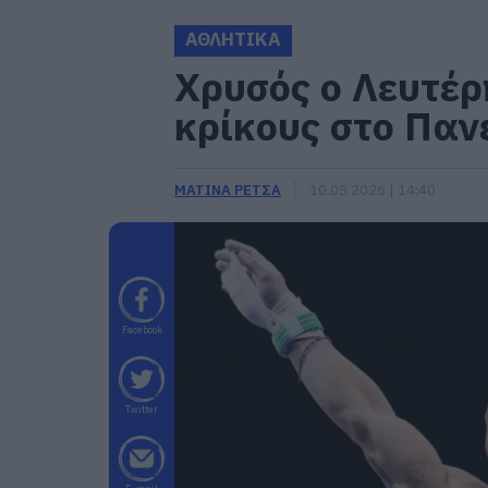
ΑΘΛΗΤΙΚΑ
Χρυσός ο Λευτέρ
κρίκους στο Πα
ΜΑΤΙΝΑ ΡΕΤΣΑ
10.05.2026 | 14:40
Facebook
Twitter