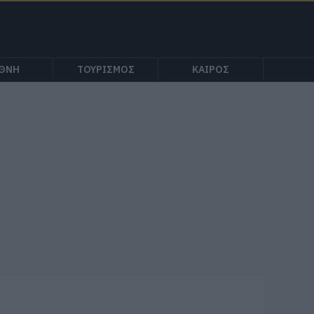
ΕΘΝΗ
ΤΟΥΡΙΣΜΟΣ
ΚΑΙΡΟΣ