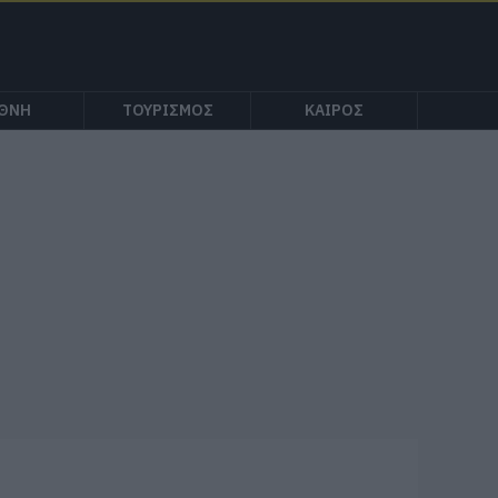
ΕΘΝΗ
ΤΟΥΡΙΣΜΟΣ
ΚΑΙΡΟΣ