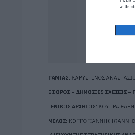
authenti
ΤΑΜΙΑΣ:
ΚΑΡΥΣΤΙΝΟΣ ΑΝΑΣΤΑΣΙ
ΕΦΟΡΟΣ – ΔΗΜΟΣΙΕΣ ΣΧΕΣΕΙΣ – 
ΓΕΝΙΚΟΣ ΑΡΧΗΓΟΣ
:
ΚΟΥΤΡΑ ΕΛΕΝ
ΜΕΛΟΣ:
ΚΟΤΡΟΓΙΑΝΝΗΣ ΙΩΑΝΝΗ