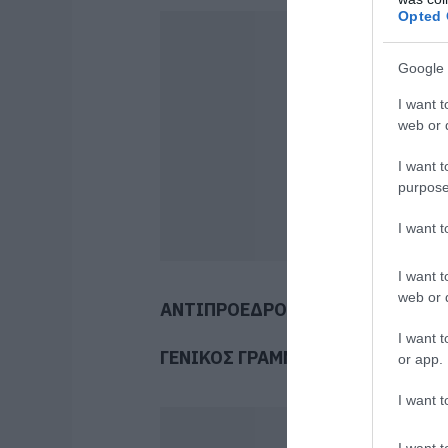
Opted 
Google 
I want t
web or d
I want t
purpose
I want 
I want t
web or d
ΑΝΤΙΠΡΟΕΔΡΟΣ:
ΘΑΛΑΣΣΗΣ ΜΙΧ
I want t
ΓΕΝΙΚΟΣ
ΓΡΑΜΜΑΤΕΑΣ
:
ΤΖΗΜΑΣ 
or app.
I want t
I want t