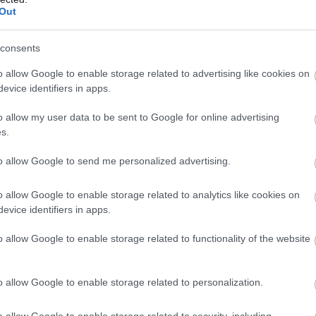
07
Out
consents
o allow Google to enable storage related to advertising like cookies on
evice identifiers in apps.
o allow my user data to be sent to Google for online advertising
s.
to allow Google to send me personalized advertising.
o allow Google to enable storage related to analytics like cookies on
evice identifiers in apps.
ΑΗΛ
o allow Google to enable storage related to functionality of the website
ΚΩΝΣΤΑΝΤΙΝΟΣ
o allow Google to enable storage related to personalization.
o allow Google to enable storage related to security, including