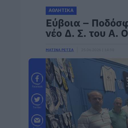
ΑΘΛΗΤΙΚΑ
Εύβοια – Ποδόσφ
νέο Δ. Σ. του Α. 
ΜΑΤΙΝΑ ΡΕΤΣΑ
25.06.2026 | 14:30
Facebook
Twitter