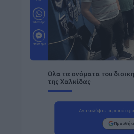
E-mail
WhatsApp
Messenger
Ολα τα ονόματα του διοικ
της Χαλκίδας
Ανακαλύψτε περισσότερα
Προσθήκη