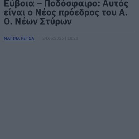
Εύβοια – Ποδόσφαιρο: Αυτός
είναι ο Νέος πρόεδρος του Α.
Ο. Νέων Στύρων
ΜΑΤΙΝΑ ΡΕΤΣΑ
24.05.2026 | 18:20