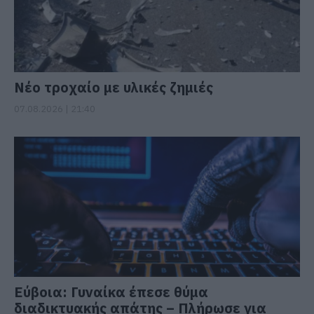
Νέο τροχαίο με υλικές ζημιές
07.08.2026 | 21:40
Εύβοια: Γυναίκα έπεσε θύμα
διαδικτυακής απάτης – Πλήρωσε για