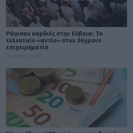
Ράγισαν καρδιές στην Εύβοια: Το
τελευταίο «αντίο» στον 36χρονο
επιχειρηματία
07.08.2026 | 19:10