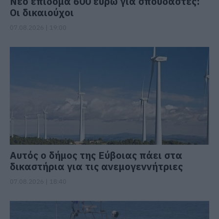
Νέο επίδομα 600 ευρώ για σπουδαστές:
Οι δικαιούχοι
07.08.2026 | 19:00
Αυτός ο δήμος της Εύβοιας πάει στα
δικαστήρια για τις ανεμογεννήτριες
07.08.2026 | 18:40