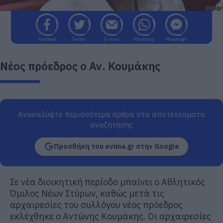
Facebook
Twitter
E-mail
WhatsApp
Messenger
Νέος πρόεδρος ο Αν. Κουμάκης
Ανακαλύψτε περισσότερα άρθρα στα αποτελέσματα
αναζήτησης
Προσθήκη του evima.gr στην Google
Σε νέα διοικητική περίοδο μπαίνει ο Αθλητικός
Όμιλος Νέων Στύρων, καθώς μετά τις
αρχαιρεσίες του συλλόγου νέος πρόεδρος
εκλέχθηκε ο Αντώνης Κουμάκης. Οι αρχαιρεσίες