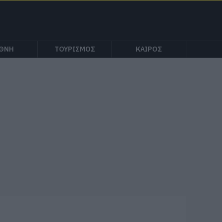
ΕΘΝΗ
ΤΟΥΡΙΣΜΟΣ
ΚΑΙΡΟΣ