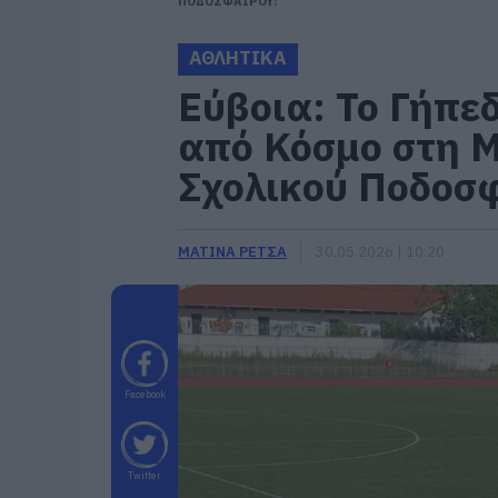
ΠΟΔΟΣΦΑΙΡΟΥ!
ΑΘΛΗΤΙΚΑ
Εύβοια: Το Γήπε
από Κόσμο στη Μ
Σχολικού Ποδοσ
ΜΑΤΙΝΑ ΡΕΤΣΑ
30.05.2026 | 10:20
Facebook
Twitter