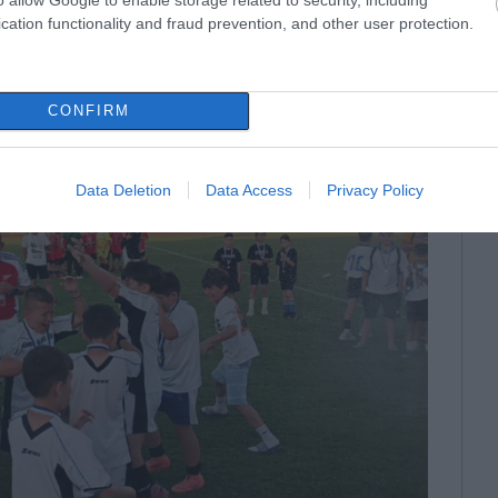
cation functionality and fraud prevention, and other user protection.
CONFIRM
Data Deletion
Data Access
Privacy Policy