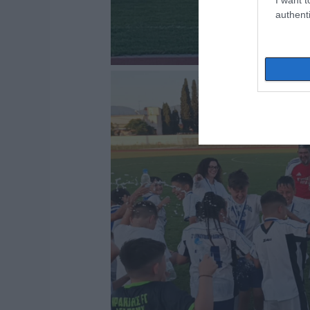
authenti