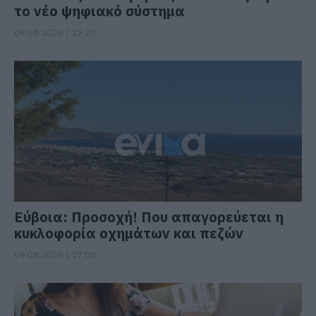
το νέο ψηφιακό σύστημα
09.08.2026 | 17:20
Εύβοια: Προσοχή! Που απαγορεύεται η
κυκλοφορία οχημάτων και πεζών
09.08.2026 | 17:00