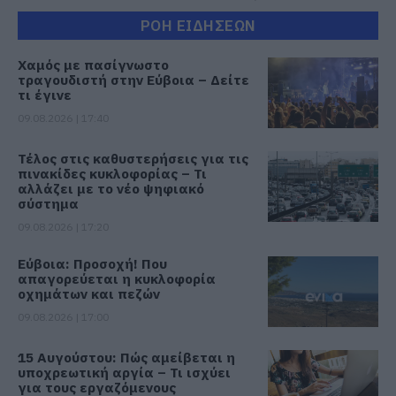
ΡΟΗ ΕΙΔΗΣΕΩΝ
Χαμός με πασίγνωστο
τραγουδιστή στην Εύβοια – Δείτε
τι έγινε
09.08.2026 | 17:40
Τέλος στις καθυστερήσεις για τις
πινακίδες κυκλοφορίας – Τι
αλλάζει με το νέο ψηφιακό
σύστημα
09.08.2026 | 17:20
Εύβοια: Προσοχή! Που
απαγορεύεται η κυκλοφορία
οχημάτων και πεζών
09.08.2026 | 17:00
15 Αυγούστου: Πώς αμείβεται η
υποχρεωτική αργία – Τι ισχύει
για τους εργαζόμενους