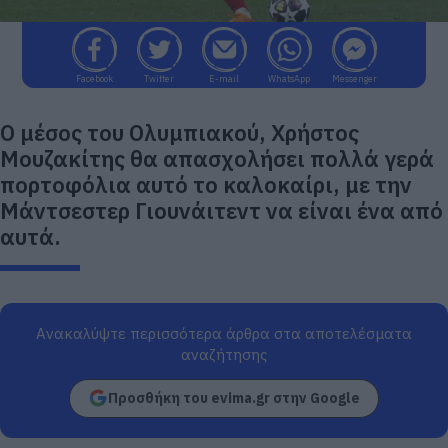
Facebook
Twitter
E-mail
WhatsApp
Messenger
Ο μέσος του Ολυμπιακού, Χρήστος
Μουζακίτης θα απασχολήσει πολλά γερά
πορτοφόλια αυτό το καλοκαίρι, με την
Μάντσεστερ Γιουνάιτεντ να είναι ένα από
αυτά.
Ανακαλύψτε περισσότερα άρθρα στα αποτελέσματα
αναζήτησης
Προσθήκη του evima.gr στην Google