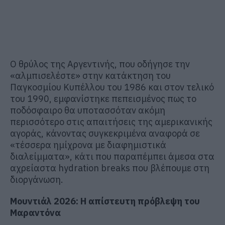
Ο θρύλος της Αργεντινής, που οδήγησε την
«αλμπισελέστε» στην κατάκτηση του
Παγκοσμίου Κυπέλλου του 1986 και στον τελικό
του 1990, εμφανίστηκε πεπεισμένος πως το
ποδόσφαιρο θα υποτασσόταν ακόμη
περισσότερο στις απαιτήσεις της αμερικανικής
αγοράς, κάνοντας συγκεκριμένα αναφορά σε
«τέσσερα ημίχρονα με διαφημιστικά
διαλείμματα», κάτι που παραπέμπει άμεσα στα
αχρείαστα hydration breaks που βλέπουμε στη
διοργάνωση.
Μουντιάλ 2026: Η απίστευτη πρόβλεψη του
Μαραντόνα