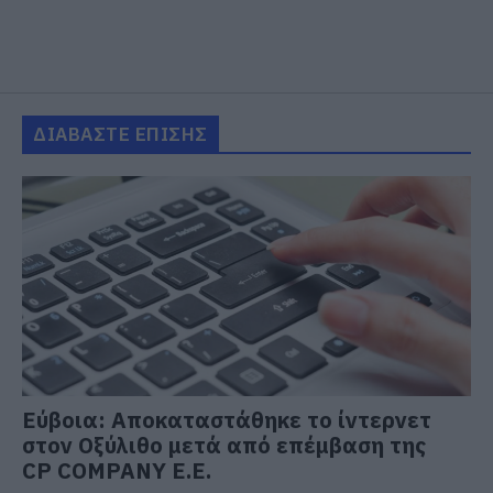
ΔΙΑΒΑΣΤΕ ΕΠΙΣΗΣ
Εύβοια: Αποκαταστάθηκε το ίντερνετ
στον Οξύλιθο μετά από επέμβαση της
CP COMPANY Ε.Ε.