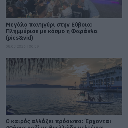
Μεγάλο πανηγύρι στην Εύβοια:
Πλημμύρισε με κόσμο η Φαράκλα
(pics&vid)
08.08.2026 | 00:59
Ο καιρός αλλάζει πρόσωπο: Έρχονται
40άρια μαζί με θυελλώδη μελτέμια