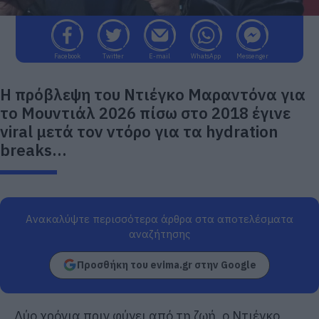
Facebook
Twitter
E-mail
WhatsApp
Messenger
Η πρόβλεψη του Ντιέγκο Μαραντόνα για
το Μουντιάλ 2026 πίσω στο 2018 έγινε
viral μετά τον ντόρο για τα hydration
breaks...
Ανακαλύψτε περισσότερα άρθρα στα αποτελέσματα
αναζήτησης
Προσθήκη του evima.gr στην Google
Δύο χρόνια πριν φύγει από τη ζωή, ο Ντιέγκο