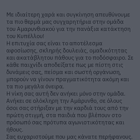
Με ιδιαίτερη χαρά και συγκίνηση απευθύνουμε
τα πιο θερμά μας συγχαρητήρια στην ομάδα
του Αμαρυνθιακού για την πανάξια κατάκτηση
του Κυπέλλου!
Η επιτυχία σας είναι το αποτέλεσμα
αφοσίωσης, σκληρής δουλειάς, ομαδικότητας
και ακατάβλητου πάθους για το ποδόσφαιρο. Σε
κάθε παιχνίδι αποδείξατε πως με πίστη στις
δυνάμεις σας, πείσμα και σωστή οργάνωση,
μπορούν να γίνουν πραγματικότητα ακόμη και
τα πιο μεγάλα όνειρα.
Η νίκη σας αυτή δεν ανήκει μόνο στην ομάδα.
Ανήκει σε ολόκληρη την Αμάρυνθο, σε όλους
όσοι σας στήριξαν με την καρδιά τους από την
πρώτη στιγμή, στα παιδιά που βλέπουν στο
πρόσωπό σας πρότυπα αγωνιστικότητας και
ήθους.
Σας ευχαριστούμε που μας κάνατε περήφανους.