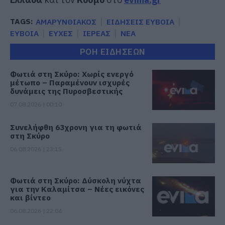
TAGS:
ΑΜΑΡΥΝΘΙΑΚΟΣ
ΕΙΔΗΣΕΙΣ ΕΥΒΟΙΑ
ΕΥΒΟΙΑ
ΕΥΧΕΣ
ΙΕΡΕΑΣ
ΝΕΑ
ΡΟΗ ΕΙΔΗΣΕΩΝ
Φωτιά στη Σκύρο: Χωρίς ενεργό
μέτωπο – Παραμένουν ισχυρές
δυνάμεις της Πυροσβεστικής
07.08.2026 | 00:10
Συνελήφθη 63χρονη για τη φωτιά
στη Σκύρο
06.08.2026 | 23:15
Φωτιά στη Σκύρο: Δύσκολη νύχτα
για την Καλαμίτσα – Νέες εικόνες
και βίντεο
06.08.2026 | 22:04