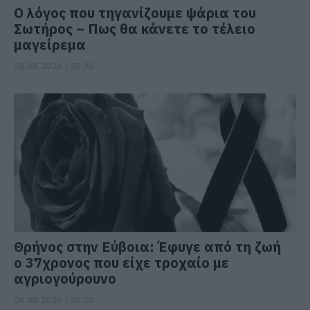
Ο λόγος που τηγανίζουμε ψάρια του
Σωτήρος – Πως θα κάνετε το τέλειο
μαγείρεμα
06.08.2026 | 20:20
Θρήνος στην Εύβοια: Έφυγε από τη ζωή
ο 37χρονος που είχε τροχαίο με
αγριογούρουνο
06.08.2026 | 20:20