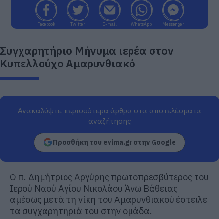
Facebook
Twitter
E-mail
WhatsApp
Messenger
Συγχαρητήριο Μήνυμα ιερέα στον
Κυπελλούχο Αμαρυνθιακό
Ανακαλύψτε περισσότερα άρθρα στα αποτελέσματα
αναζήτησης
Προσθήκη του evima.gr στην Google
Ο π. Δημήτριος Αργύρης πρωτοπρεσβύτερος του
Ιερού Ναού Αγίου Νικολάου Άνω Βάθειας
αμέσως μετά τη νίκη του Αμαρυνθιακού έστειλε
τα συγχαρητήριά του στην ομάδα.