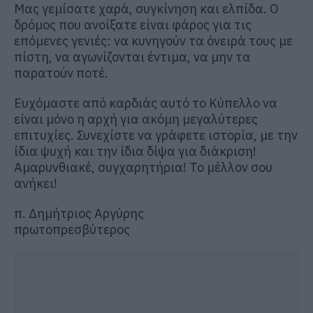
Μας γεμίσατε χαρά, συγκίνηση και ελπίδα. Ο
δρόμος που ανοίξατε είναι φάρος για τις
επόμενες γενιές: να κυνηγούν τα όνειρά τους με
πίστη, να αγωνίζονται έντιμα, να μην τα
παρατούν ποτέ.
Ευχόμαστε από καρδιάς αυτό το Κύπελλο να
είναι μόνο η αρχή για ακόμη μεγαλύτερες
επιτυχίες. Συνεχίστε να γράφετε ιστορία, με την
ίδια ψυχή και την ίδια δίψα για διάκριση!
Αμαρυνθιακέ, συγχαρητήρια! Το μέλλον σου
ανήκει!
π. Δημήτριος Αργύρης
πρωτοπρεσβύτερος