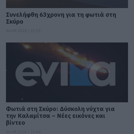
Συνελήφθη 63χρονη για τη φωτιά στη
Σκύρο
06.08.2026 | 23:15
Φωτιά στη Σκύρο: Δύσκολη νύχτα για
την Καλαμίτσα – Νέες εικόνες και
βίντεο
06.08.2026 | 22:04