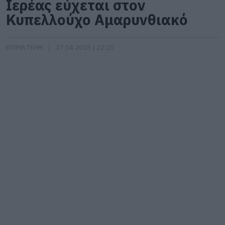
Ιερέας εύχεται στον
Κυπελλούχο Αμαρυνθιακό
EVIMA TEAM
27.04.2025 | 22:20