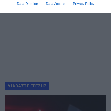
Data Deletion
Data Access
Privacy Policy
ΔΙΑΒΑΣΤΕ ΕΠΙΣΗΣ