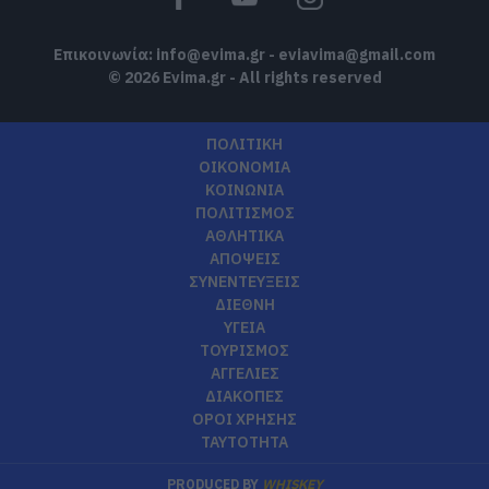
Επικοινωνία:
info@evima.gr
-
eviavima@gmail.com
© 2026 Evima.gr - All rights reserved
ΠΟΛΙΤΙΚΗ
ΟΙΚΟΝΟΜΙΑ
ΚΟΙΝΩΝΙΑ
ΠΟΛΙΤΙΣΜΟΣ
ΑΘΛΗΤΙΚΑ
ΑΠΟΨΕΙΣ
ΣΥΝΕΝΤΕΥΞΕΙΣ
ΔΙΕΘΝΗ
ΥΓΕΙΑ
ΤΟΥΡΙΣΜΟΣ
ΑΓΓΕΛΙΕΣ
ΔΙΑΚΟΠΕΣ
ΟΡΟΙ ΧΡΗΣΗΣ
ΤΑΥΤΟΤΗΤΑ
PRODUCED BY
WHISKEY