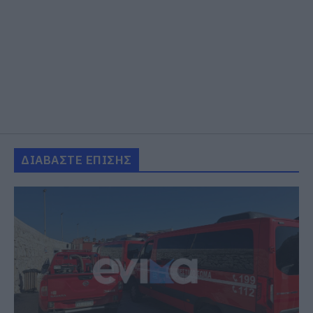
ΔΙΑΒΑΣΤΕ ΕΠΙΣΗΣ