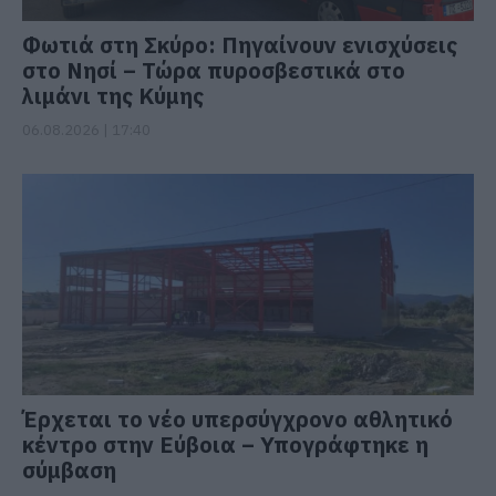
Φωτιά στη Σκύρο: Πηγαίνουν ενισχύσεις
στο Νησί – Τώρα πυροσβεστικά στο
λιμάνι της Κύμης
06.08.2026 | 17:40
Έρχεται το νέο υπερσύγχρονο αθλητικό
κέντρο στην Εύβοια – Υπογράφτηκε η
σύμβαση