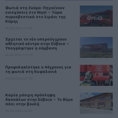
Φωτιά στη Σκύρο: Πηγαίνουν
ενισχύσεις στο Νησί – Τώρα
πυροσβεστικά στο λιμάνι της
Κύμης
06.08.2026 | 17:40
Έρχεται το νέο υπερσύγχρονο
αθλητικό κέντρο στην Εύβοια –
Υπογράφτηκε η σύμβαση
06.08.2026 | 17:20
Προφυλακίστηκε ο 44χρονος για
τη φωτιά στη Κεφαλονιά
06.08.2026 | 17:00
Καμία μόνιμη πρόσληψη
δασκάλων στην Εύβοια – Το θέμα
πάει στην βουλή
06.08.2026 | 16:45