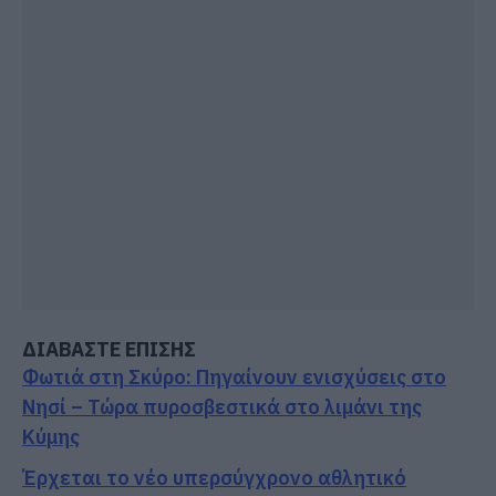
ΔΙΑΒΑΣΤΕ ΕΠΙΣΗΣ
Φωτιά στη Σκύρο: Πηγαίνουν ενισχύσεις στο
Νησί – Τώρα πυροσβεστικά στο λιμάνι της
Κύμης
Έρχεται το νέο υπερσύγχρονο αθλητικό