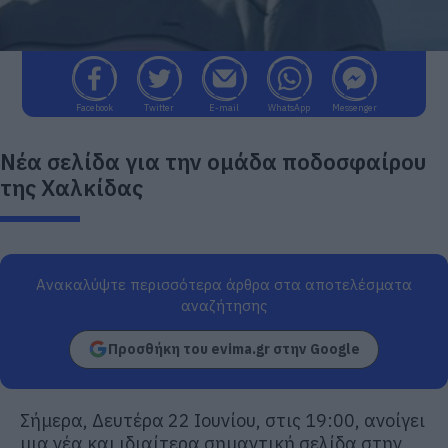
Facebook
Twitter
E-mail
WhatsApp
Messenger
Νέα σελίδα για την ομάδα ποδοσφαίρου
της Χαλκίδας
Ανακαλύψτε περισσότερα άρθρα στα αποτελέσματα
αναζήτησης
Προσθήκη του evima.gr στην Google
Σήμερα, Δευτέρα 22 Ιουνίου, στις 19:00, ανοίγει
μια νέα και ιδιαίτερα σημαντική σελίδα στην