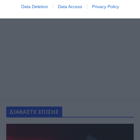
Data Deletion
Data Access
Privacy Policy
ΔΙΑΒΑΣΤΕ ΕΠΙΣΗΣ