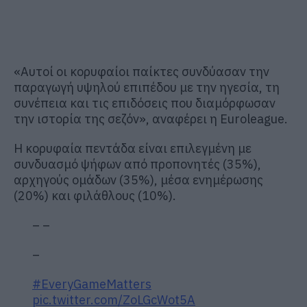
«Αυτοί οι κορυφαίοι παίκτες συνδύασαν την
παραγωγή υψηλού επιπέδου με την ηγεσία, τη
συνέπεια και τις επιδόσεις που διαμόρφωσαν
την ιστορία της σεζόν», αναφέρει η Euroleague.
Η κορυφαία πεντάδα είναι επιλεγμένη με
συνδυασμό ψήφων από προπονητές (35%),
αρχηγούς ομάδων (35%), μέσα ενημέρωσης
(20%) και φιλάθλους (10%).
– –
–
#EveryGameMatters
pic.twitter.com/ZoLGcWot5A