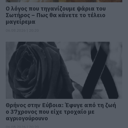
Ο λόγος που τηγανίζουμε ψάρια του
Σωτήρος – Πως θα κάνετε το τέλειο
μαγείρεμα
06.08.2026 | 20:20
Θρήνος στην Εύβοια: Έφυγε από τη ζωή
ο 37χρονος που είχε τροχαίο με
αγριογούρουνο
06.08.2026 | 20:20