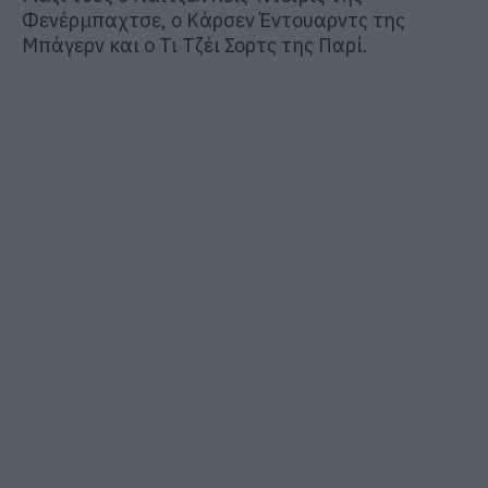
Φενέρμπαχτσε, ο Κάρσεν Έντουαρντς της
Μπάγερν και ο Τι Τζέι Σορτς της Παρί.