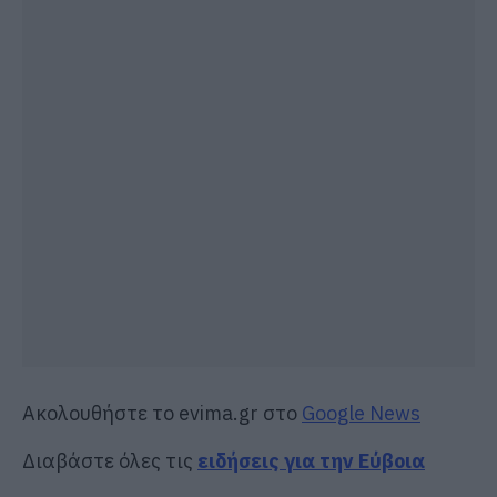
Ακολουθήστε το evima.gr στο
Google News
Διαβάστε όλες τις
ειδήσεις για την Εύβοια