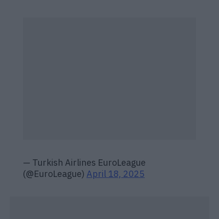
— Turkish Airlines EuroLeague
(@EuroLeague)
April 18, 2025