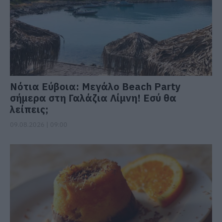
Νότια Εύβοια: Μεγάλο Beach Party
σήμερα στη Γαλάζια Λίμνη! Εσύ θα
λείπεις;
09.08.2026 | 09:00