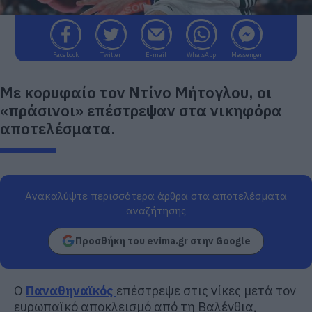
Facebook
Twitter
E-mail
WhatsApp
Messenger
Με κορυφαίο τον Ντίνο Μήτογλου, οι
«πράσινοι» επέστρεψαν στα νικηφόρα
αποτελέσματα.
Ανακαλύψτε περισσότερα άρθρα στα αποτελέσματα
αναζήτησης
Προσθήκη του evima.gr στην Google
Ο
Παναθηναϊκός
επέστρεψε στις νίκες μετά τον
ευρωπαϊκό αποκλεισμό από τη Βαλένθια,