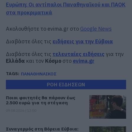
Ευρώπη: Οι αντίπαλοι Παναθηναϊκού και ΠΑΟΚ
στα προκριματικά
Ακολουθήστε το evima.gr στο
Google News
Διαβάστε όλες τις
ειδήσεις για την Εύβοια
Διαβάστε όλες τις
τελευταίες ειδήσεις
για την
Ελλάδα
και τον
Κόσμο
στο
evima.gr
TAGS:
ΠΑΝΑΘΗΝΑΙΚΟΣ
ΡΟΗ ΕΙΔΗΣΕΩΝ
Ποιοι φοιτητές θα πάρουν έως
2.500 ευρώ για τη στέγαση
09.08.2026 | 12:00
Συναγερμός στη Βόρεια Εύβοια: