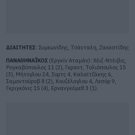
ΔΙΑΙΤΗΤΕΣ
: Συμεωνίδης, Τσάνταλη, Ζακεστίδης
ΠΑΝΑΘΗΝΑΪΚΟΣ
(Εργκίν Αταμάν): Χέιζ-Ντέιβις,
Ρογκαβόπουλος 11 (2), Γκραντ, Τολιόπουλος 15
(3), Μήτογλου 24, Σορτς 4, Καλαϊτζάκης 6,
Σαμοντούροβ 8 (2), Κουζέλογλου 4, Λεσόρ 9,
Γκριγκόνις 15 (4), Ερνανγκόμεθ 3 (1).