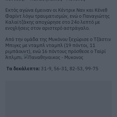
Εκτός αγώνα έμειναν οι Κέντρικ Ναν και Κένεθ
Φαρίντ λόγω τραυματισμών, ενώ ο Παναγιώτης
Καλαϊτζάκης αποχώρησε στο 24ο λεπτό με
ενοχλήσεις στον αριστερό αστράγαλο.
Από την ομάδα της Μυκόνου ξεχώρισε ο Τζάστιν
Μπιγκς με νταμπλ νταμπλ (19 πόντοι, 11
ριμπάουντ), ενώ 16 πόντους πρόσθεσε ο Ταϊρί
Άπλμπι.
Τα δεκάλεπτα:
31-9, 56-31, 82-53, 99-75