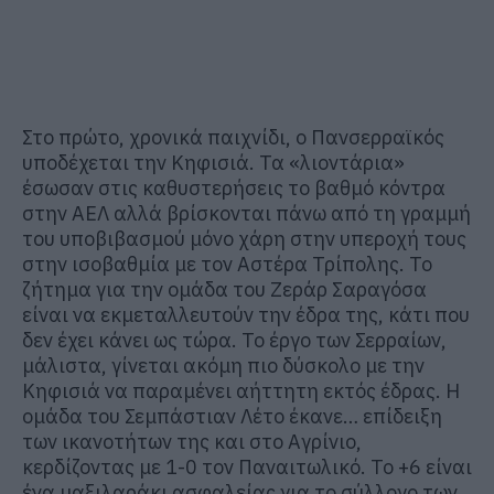
Στο πρώτο, χρονικά παιχνίδι, ο Πανσερραϊκός
υποδέχεται την Κηφισιά. Τα «λιοντάρια»
έσωσαν στις καθυστερήσεις το βαθμό κόντρα
στην ΑΕΛ αλλά βρίσκονται πάνω από τη γραμμή
του υποβιβασμού μόνο χάρη στην υπεροχή τους
στην ισοβαθμία με τον Αστέρα Τρίπολης. Το
ζήτημα για την ομάδα του Ζεράρ Σαραγόσα
είναι να εκμεταλλευτούν την έδρα της, κάτι που
δεν έχει κάνει ως τώρα. Το έργο των Σερραίων,
μάλιστα, γίνεται ακόμη πιο δύσκολο με την
Κηφισιά να παραμένει αήττητη εκτός έδρας. Η
ομάδα του Σεμπάστιαν Λέτο έκανε… επίδειξη
των ικανοτήτων της και στο Αγρίνιο,
κερδίζοντας με 1-0 τον Παναιτωλικό. Το +6 είναι
ένα μαξιλαράκι ασφαλείας για το σύλλογο των