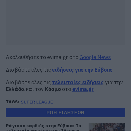
Ακολουθήστε το evima.gr στο
Google News
Διαβάστε όλες τις
ειδήσεις για την Εύβοια
Διαβάστε όλες τις
τελευταίες ειδήσεις
για την
Ελλάδα
και τον
Κόσμο
στο
evima.gr
TAGS:
SUPER LEAGUE
ΡΟΗ ΕΙΔΗΣΕΩΝ
Ράγισαν καρδιές στην Εύβοια: Το
τελευταίο «αντίο» στον 36χρονο