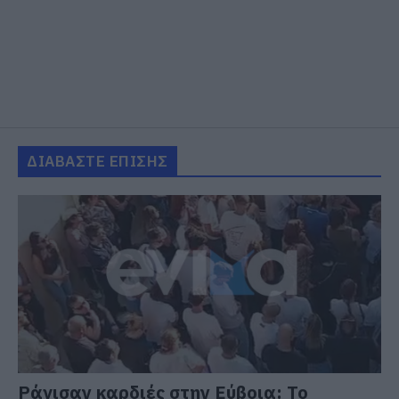
ΔΙΑΒΑΣΤΕ ΕΠΙΣΗΣ
Ράγισαν καρδιές στην Εύβοια: Το