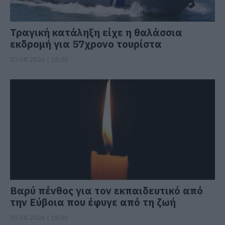
Τραγική κατάληξη είχε η θαλάσσια
εκδρομή για 57χρονο τουρίστα
07.08.2026 | 18:20
Βαρύ πένθος για τον εκπαιδευτικό από
την Εύβοια που έφυγε από τη ζωή
07.08.2026 | 18:00