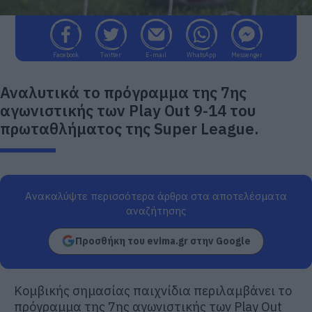
Facebook
Twitter
E-mail
WhatsApp
Messenger
Αναλυτικά το πρόγραμμα της 7ης
αγωνιστικής των Play Out 9-14 του
πρωταθλήματος της Super League.
Ανακαλύψτε περισσότερα άρθρα στα αποτελέσματα
αναζήτησης
Προσθήκη του evima.gr στην Google
Κομβικής σημασίας παιχνίδια περιλαμβάνει το
πρόγραμμα της 7ης αγωνιστικής των Play Out