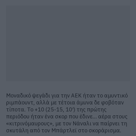
Μοναδικό ψεγάδι για την ΑΕΚ ήταν το αμυντικό
ριμπάουντ, αλλά με τέτοια άμυνα δε φοβόταν
τίποτα. Το +10 (25-15, 10′) της πρώτης
περιόδου ήταν ένα σκορ που έδινε… αέρα στους
«κιτρινόμαυρους», με τον Νάναλι να παίρνει τη
σκυτάλη από τον Μπάρτλεϊ στο σκοράρισμα.