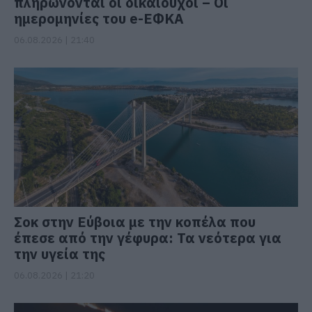
πληρώνονται οι δικαιούχοι – Οι
ημερομηνίες του e-ΕΦΚΑ
06.08.2026 | 21:40
Σοκ στην Εύβοια με την κοπέλα που
έπεσε από την γέφυρα: Τα νεότερα για
την υγεία της
06.08.2026 | 21:20