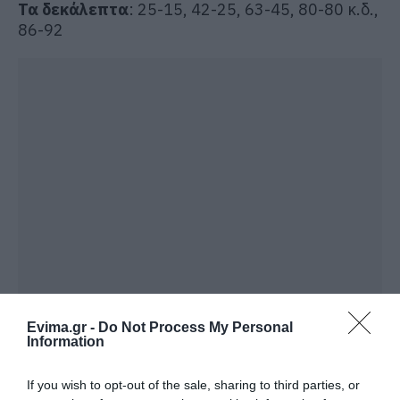
Τα δεκάλεπτα
: 25-15, 42-25, 63-45, 80-80 κ.δ.,
86-92
Evima.gr -
Do Not Process My Personal
Information
If you wish to opt-out of the sale, sharing to third parties, or