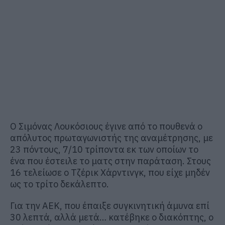
Ο Σιμόνας Λουκόσιους έγινε από το πουθενά ο
απόλυτος πρωταγωνιστής της αναμέτρησης, με
23 πόντους, 7/10 τρίποντα εκ των οποίων το
ένα που έστειλε το ματς στην παράταση. Στους
16 τελείωσε ο Τζέρικ Χάρντινγκ, που είχε μηδέν
ως το τρίτο δεκάλεπτο.
Για την ΑΕΚ, που έπαιξε συγκινητική άμυνα επί
30 λεπτά, αλλά μετά… κατέβηκε ο διακόπτης, ο