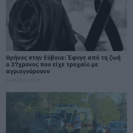
Θρήνος στην Εύβοια: Έφυγε από τη ζωή
ο 37χρονος που είχε τροχαίο με
αγριογούρουνο
06.08.2026 | 20:20