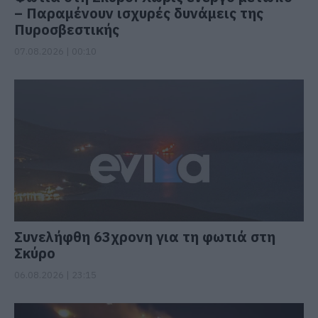
– Παραμένουν ισχυρές δυνάμεις της
Πυροσβεστικής
07.08.2026 | 00:10
Συνελήφθη 63χρονη για τη φωτιά στη
Σκύρο
06.08.2026 | 23:15