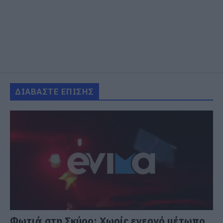
ΔΙΑΒΑΣΤΕ ΕΠΙΣΗΣ
Φωτιά στη Σκύρο: Χωρίς ενεργό μέτωπο