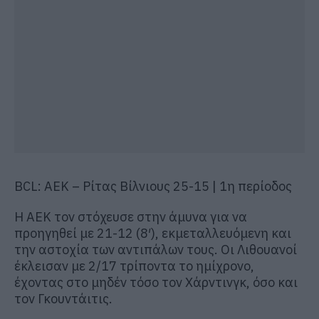
BCL: ΑΕΚ – Ρίτας Βίλνιους 25-15 | 1η περίοδος
Η ΑΕΚ τον στόχευσε στην άμυνα για να
προηγηθεί με 21-12 (8′), εκμεταλλευόμενη και
την αστοχία των αντιπάλων τους. Οι Λιθουανοί
έκλεισαν με 2/17 τρίποντα το ημίχρονο,
έχοντας στο μηδέν τόσο τον Χάρντινγκ, όσο και
τον Γκουντάιτις.