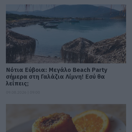
Νότια Εύβοια: Μεγάλο Beach Party
σήμερα στη Γαλάζια Λίμνη! Εσύ θα
λείπεις;
09.08.2026 | 09:00