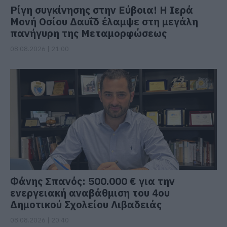
Ρίγη συγκίνησης στην Εύβοια! Η Ιερά
Μονή Οσίου Δαυΐδ έλαμψε στη μεγάλη
πανήγυρη της Μεταμορφώσεως
08.08.2026 | 21:00
Φάνης Σπανός: 500.000 € για την
ενεργειακή αναβάθμιση του 4ου
Δημοτικού Σχολείου Λιβαδειάς
08.08.2026 | 20:40