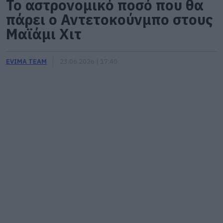
Το αστρονομικό ποσό που θα
πάρει ο Αντετοκούνμπο στους
Μαϊάμι Χιτ
EVIMA TEAM
23.06.2026 | 17:40