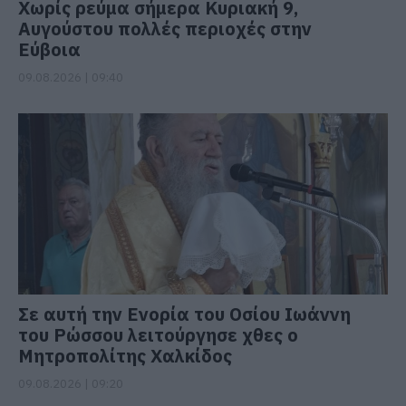
Χωρίς ρεύμα σήμερα Κυριακή 9,
Αυγούστου πολλές περιοχές στην
Εύβοια
09.08.2026 | 09:40
Σε αυτή την Ενορία του Οσίου Ιωάννη
του Ρώσσου λειτούργησε χθες ο
Μητροπολίτης Χαλκίδος
09.08.2026 | 09:20