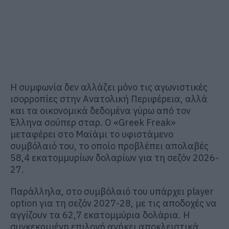
Η συμφωνία δεν αλλάζει μόνο τις αγωνιστικές
ισορροπίες στην Ανατολική Περιφέρεια, αλλά
και τα οικονομικά δεδομένα γύρω από τον
Έλληνα σούπερ σταρ. Ο «Greek Freak»
μεταφέρει στο Μαϊάμι το υφιστάμενο
συμβόλαιό του, το οποίο προβλέπει απολαβές
58,4 εκατομμυρίων δολαρίων για τη σεζόν 2026-
27.
Παράλληλα, στο συμβόλαιό του υπάρχει player
option για τη σεζόν 2027-28, με τις αποδοχές να
αγγίζουν τα 62,7 εκατομμύρια δολάρια. Η
συγκεκριμένη επιλογή ανήκει αποκλειστικά