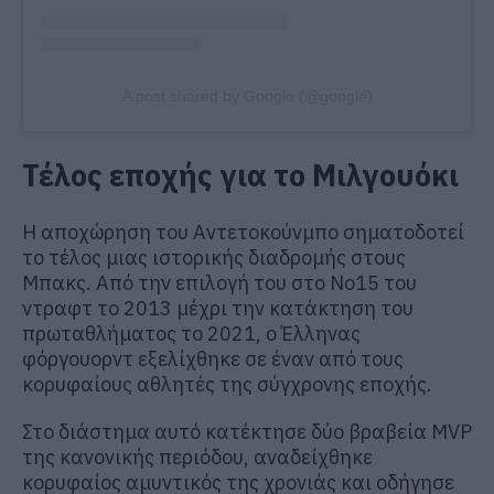
A post shared by Google (@google)
Τέλος εποχής για το Μιλγουόκι
Η αποχώρηση του Αντετοκούνμπο σηματοδοτεί
το τέλος μιας ιστορικής διαδρομής στους
Μπακς. Από την επιλογή του στο Νο15 του
ντραφτ το 2013 μέχρι την κατάκτηση του
πρωταθλήματος το 2021, ο Έλληνας
φόργουορντ εξελίχθηκε σε έναν από τους
κορυφαίους αθλητές της σύγχρονης εποχής.
Στο διάστημα αυτό κατέκτησε δύο βραβεία MVP
της κανονικής περιόδου, αναδείχθηκε
κορυφαίος αμυντικός της χρονιάς και οδήγησε