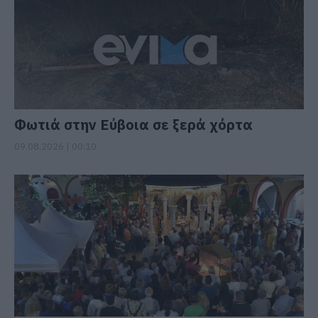
Φωτιά στην Εύβοια σε ξερά χόρτα
09.08.2026 | 00:10