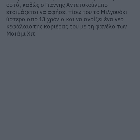
οστά, καθώς ο Γιάννης Αντετοκούνμπο
ετοιμάζεται να αφήσει πίσω του το Μιλγουόκι
ύστερα από 13 χρόνια και να ανοίξει ένα νέο
κεφάλαιο της καριέρας του με τη φανέλα των
Μαϊάμι Χιτ.