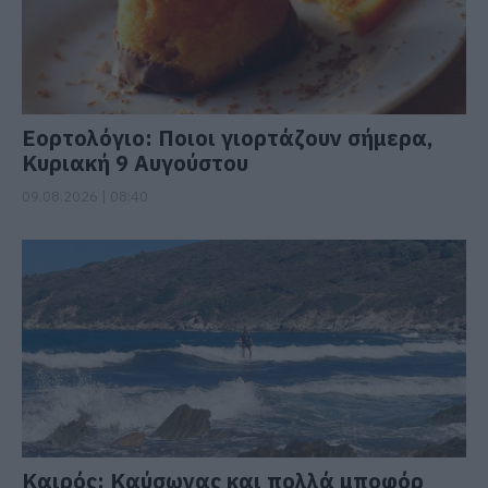
Εορτολόγιο: Ποιοι γιορτάζουν σήμερα,
Κυριακή 9 Αυγούστου
09.08.2026 | 08:40
Καιρός: Καύσωνας και πολλά μποφόρ