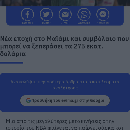
Facebook
Twitter
E-mail
WhatsApp
Messenger
Νέα εποχή στο Μαϊάμι και συμβόλαιο που
μπορεί να ξεπεράσει τα 275 εκατ.
δολάρια
Ανακαλύψτε περισσότερα άρθρα στα αποτελέσματα
αναζήτησης
Προσθήκη του evima.gr στην Google
Μία από τις μεγαλύτερες μετακινήσεις στην
ιστορία του NBA φαίνεται να παίρνει σάρκα και