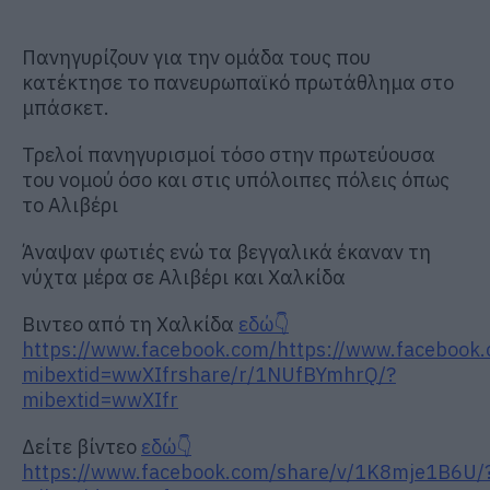
Πανηγυρίζουν για την ομάδα τους που
κατέκτησε το πανευρωπαϊκό πρωτάθλημα στο
μπάσκετ.
Τρελοί πανηγυρισμοί τόσο στην πρωτεύουσα
του νομού όσο και στις υπόλοιπες πόλεις όπως
το Αλιβέρι
Άναψαν φωτιές ενώ τα βεγγαλικά έκαναν τη
νύχτα μέρα σε Αλιβέρι και Χαλκίδα
Βιντεο από τη Χαλκίδα
εδώ👇
https://www.facebook.com/https://www.facebook
mibextid=wwXIfrshare/r/1NUfBYmhrQ/?
mibextid=wwXIfr
Δείτε βίντεο
εδώ👇
https://www.facebook.com/share/v/1K8mje1B6U/