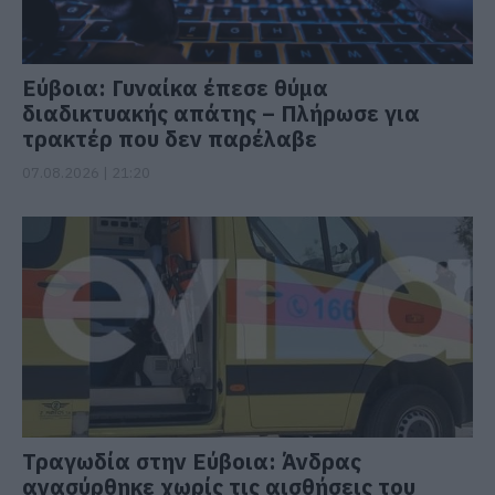
Εύβοια: Γυναίκα έπεσε θύμα
διαδικτυακής απάτης – Πλήρωσε για
τρακτέρ που δεν παρέλαβε
07.08.2026 | 21:20
Τραγωδία στην Εύβοια: Άνδρας
ανασύρθηκε χωρίς τις αισθήσεις του