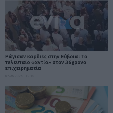
Ράγισαν καρδιές στην Εύβοια: Το
τελευταίο «αντίο» στον 36χρονο
επιχειρηματία
07.08.2026 | 19:10