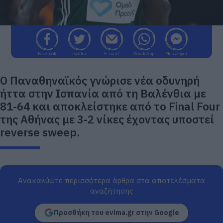
Facebook
Twitter
E-mail
WhatsApp
Messenger
Ο Παναθηναϊκός γνώρισε νέα οδυνηρή
ήττα στην Ισπανία από τη Βαλένθια με
81-64 και αποκλείστηκε από το Final Four
της Αθήνας με 3-2 νίκες έχοντας υποστεί
reverse sweep.
Ανακαλύψτε περισσότερα άρθρα στα αποτελέσματα
αναζήτησης
Προσθήκη του evima.gr στην Google