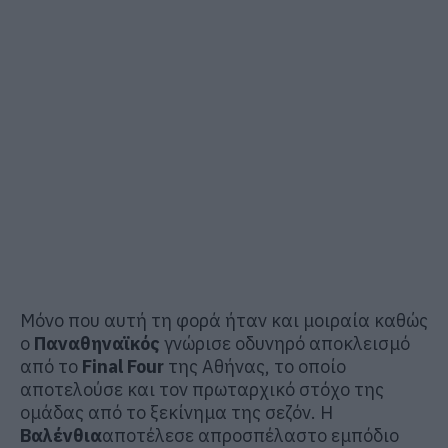
Μόνο που αυτή τη φορά ήταν και μοιραία καθώς
ο
Παναθηναϊκός
γνώρισε οδυνηρό αποκλεισμό
από το
Final Four
της Αθήνας, το οποίο
αποτελούσε και τον πρωταρχικό στόχο της
ομάδας από το ξεκίνημα της σεζόν. Η
Βαλένθια
αποτέλεσε απροσπέλαστο εμπόδιο