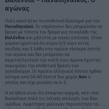
αγώνας
Πολύ κακό ήταν το επιθετικό ξεκίνημα για τον
Παναθηναϊκό.
Οι «πράσινοι» δεν μπορούσαν να
βρουν με τίποτα τον δρόμο για το καλάθι της
Βαλένθια
και μάλιστα με κακές επιλογές. Είναι
χαρακτηριστικό ότι είχαν 0/5 σουτ εντός
παιδιάς και 3 λάθη στα πρώτα τέσσερα λεπτά
του αγώνα και δεν μπόρεσαν να
εκμεταλλευτούν την καλή τους άμυνα έχοντας
περιορίσει την επιθετική δράση των
γηπεδούχων. Οι πρώτοι ελληνικοί πόντοι ήρθαν
ύστερα από 04:40 λεπτά δια χειρός
Ναν
ο
οποίος και είχε μειώσει σε 6-2.
Η αλήθεια είναι ότι έπεφταν κορμιά, κάτι που
δυσκόλευε πολύ τις τελικές επιλογές των δύο
ομάδων. Αμφότερες φύλαγαν περισσότερο τα…