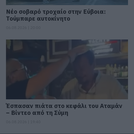
Νέο σοβαρό τροχαίο στην Εύβοια:
Τούμπαρε αυτοκίνητο
06.08.2026 | 20:00
Έσπασαν πιάτα στο κεφάλι του Αταμάν
– Βίντεο από τη Σύμη
06.08.2026 | 19:40