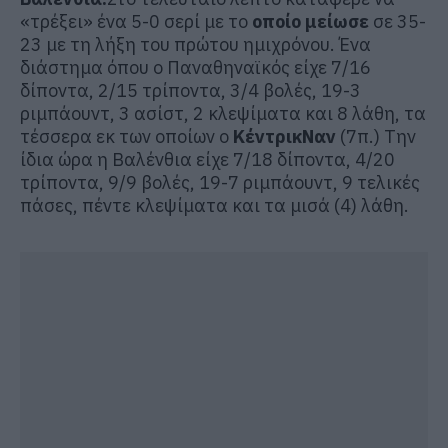
«τρέξει» ένα 5-0 σερί με το
οποίο
μείωσε
σε 35-
23 με τη λήξη του πρώτου ημιχρόνου. Ένα
διάστημα όπου ο Παναθηναϊκός είχε 7/16
δίποντα, 2/15 τρίποντα, 3/4 βολές, 19-3
ριμπάουντ, 3 ασίστ, 2 κλεψίματα και 8 λάθη, τα
τέσσερα εκ των οποίων ο
Κέντρικ
Ναν
(7π.) Την
ίδια ώρα η Βαλένθια είχε 7/18 δίποντα, 4/20
τρίποντα, 9/9 βολές, 19-7 ριμπάουντ, 9 τελικές
πάσες, πέντε κλεψίματα και τα μισά (4) λάθη.