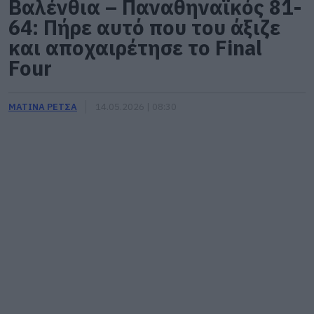
Βαλένθια – Παναθηναϊκός 81-
64: Πήρε αυτό που του άξιζε
και αποχαιρέτησε το Final
Four
ΜΑΤΙΝΑ ΡΕΤΣΑ
14.05.2026 | 08:30