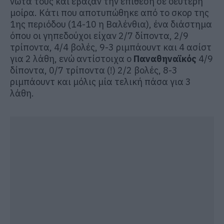
νώτα τους και έβαζαν την επίθεση σε δεύτερη
μοίρα. Κάτι που αποτυπώθηκε από το σκορ της
1ης περιόδου (14-10 η Βαλένθια), ένα διάστημα
όπου οι γηπεδούχοι είχαν 2/7 δίποντα, 2/9
τρίποντα, 4/4 βολές, 9-3 ριμπάουντ και 4 ασίστ
για 2 λάθη, ενώ αντίστοιχα ο
Παναθηναϊκός
4/9
δίποντα, 0/7 τρίποντα (!) 2/2 βολές, 8-3
ριμπάουντ και μόλις μία τελική πάσα για 3
λάθη.