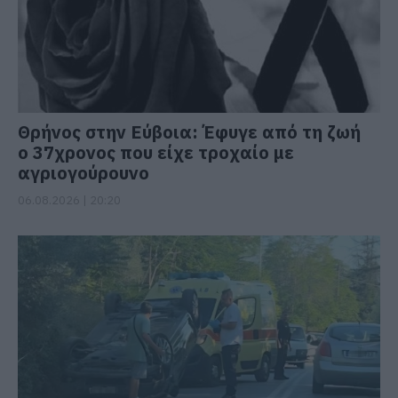
Θρήνος στην Εύβοια: Έφυγε από τη ζωή
ο 37χρονος που είχε τροχαίο με
αγριογούρουνο
06.08.2026 | 20:20