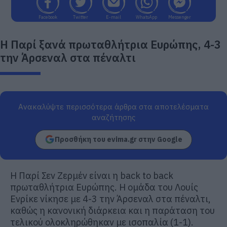
Facebook
Twitter
E-mail
WhatsApp
Messenger
Η Παρί ξανά πρωταθλήτρια Ευρώπης, 4-3
την Άρσεναλ στα πέναλτι
Ανακαλύψτε περισσότερα άρθρα στα αποτελέσματα
αναζήτησης
Προσθήκη του evima.gr στην Google
Η Παρί Σεν Ζερμέν είναι η back to back
πρωταθλήτρια Ευρώπης. Η ομάδα του Λουίς
Ενρίκε νίκησε με 4-3 την Άρσεναλ στα πέναλτι,
καθώς η κανονική διάρκεια και η παράταση του
τελικού ολοκληρώθηκαν με ισοπαλία (1-1).