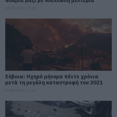
40άρια μαζί με θυελλώδη μελτέμια
07.08.2026 | 22:20
Εύβοια: Ηχηρό μήνυμα πέντε χρόνια
μετά τη μεγάλη καταστροφή του 2021
07.08.2026 | 22:00