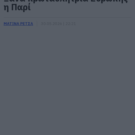
η Παρί
ΜΑΤΙΝΑ ΡΕΤΣΑ
30.05.2026 | 22:21