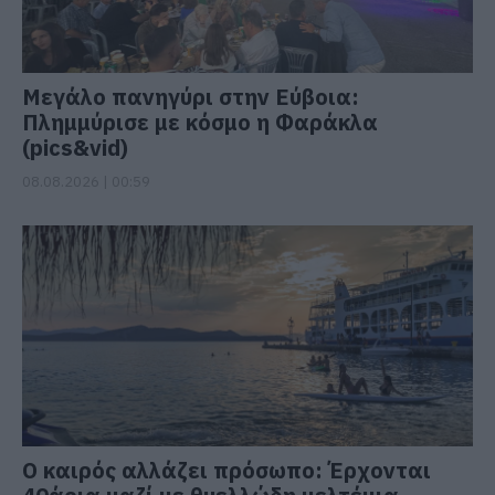
Μεγάλο πανηγύρι στην Εύβοια:
Πλημμύρισε με κόσμο η Φαράκλα
(pics&vid)
08.08.2026 | 00:59
Ο καιρός αλλάζει πρόσωπο: Έρχονται