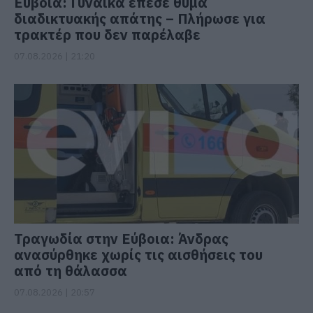
Εύβοια: Γυναίκα έπεσε θύμα
διαδικτυακής απάτης – Πλήρωσε για
τρακτέρ που δεν παρέλαβε
07.08.2026 | 21:20
Τραγωδία στην Εύβοια: Άνδρας
ανασύρθηκε χωρίς τις αισθήσεις του
από τη θάλασσα
07.08.2026 | 20:57