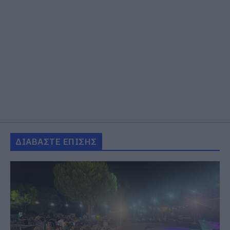
ΔΙΑΒΑΣΤΕ ΕΠΙΣΗΣ