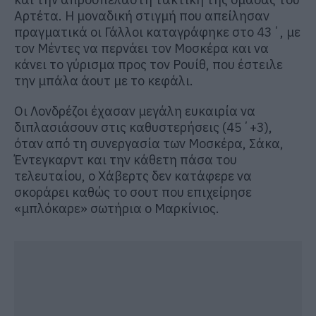
Αρτέτα. Η μοναδική στιγμή που απείλησαν
πραγματικά οι Γάλλοι καταγράφηκε στο 43΄, με
τον Μέντες να περνάει τον Μοσκέρα και να
κάνει το γύρισμα προς τον Ρουίθ, που έστειλε
την μπάλα άουτ με το κεφάλι.
Οι Λονδρέζοι έχασαν μεγάλη ευκαιρία να
διπλασιάσουν στις καθυστερήσεις (45΄+3),
όταν από τη συνεργασία των Μοσκέρα, Σάκα,
Έντεγκαρντ και την κάθετη πάσα του
τελευταίου, ο Χάβερτς δεν κατάφερε να
σκοράρει καθώς το σουτ που επιχείρησε
«μπλόκαρε» σωτήρια ο Μαρκίνιος.