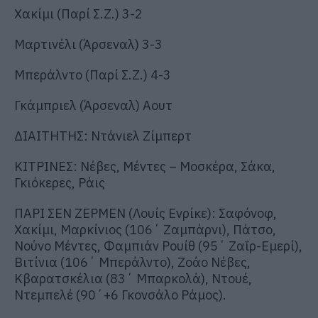
Χακίμι (Παρί Σ.Ζ.) 3-2
Μαρτινέλι (Άρσεναλ) 3-3
Μπεράλντο (Παρί Σ.Ζ.) 4-3
Γκάμπριελ (Άρσεναλ) Αουτ
ΔΙΑΙΤΗΤΗΣ: Ντάνιελ Ζίμπερτ
ΚΙΤΡΙΝΕΣ: Νέβες, Μέντες – Μοσκέρα, Σάκα,
Γκιόκερες, Ράις
ΠΑΡΙ ΣΕΝ ΖΕΡΜΕΝ (Λουίς Ενρίκε): Σαφόνοφ,
Χακίμι, Μαρκίνιος (106΄ Ζαμπάρνι), Πάτσο,
Νούνο Μέντες, Φαμπιάν Ρουίθ (95΄ Ζαΐρ-Εμερί),
Βιτίνια (106΄ Μπεράλντο), Ζοάο Νέβες,
Κβαρατσκέλια (83΄ Μπαρκολά), Ντουέ,
Ντεμπελέ (90΄+6 Γκονσάλο Ράμος).