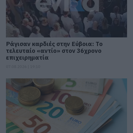
Ράγισαν καρδιές στην Εύβοια: Το
τελευταίο «αντίο» στον 36χρονο
επιχειρηματία
07.08.2026 | 19:10