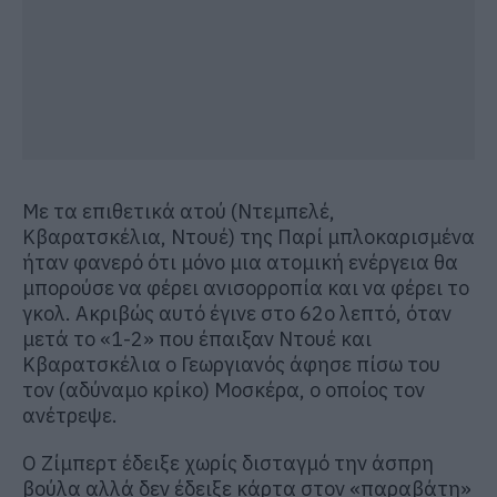
Με τα επιθετικά ατού (Ντεμπελέ,
Κβαρατσκέλια, Ντουέ) της Παρί μπλοκαρισμένα
ήταν φανερό ότι μόνο μια ατομική ενέργεια θα
μπορούσε να φέρει ανισορροπία και να φέρει το
γκολ. Ακριβώς αυτό έγινε στο 62ο λεπτό, όταν
μετά το «1-2» που έπαιξαν Ντουέ και
Κβαρατσκέλια ο Γεωργιανός άφησε πίσω του
τον (αδύναμο κρίκο) Μοσκέρα, ο οποίος τον
ανέτρεψε.
Ο Ζίμπερτ έδειξε χωρίς δισταγμό την άσπρη
βούλα αλλά δεν έδειξε κάρτα στον «παραβάτη»