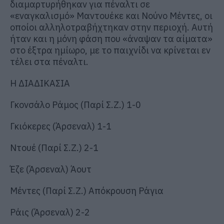
διαμαρτυρήθηκαν για πέναλτι σε
«εναγκαλισμό» Μαντουέκε και Νούνο Μέντες, οι
οποίοι αλληλοτραβήχτηκαν στην περιοχή. Αυτή
ήταν και η μόνη φάση που «άναψαν τα αίματα»
στο έξτρα ημίωρο, με το παιχνίδι να κρίνεται εν
τέλει στα πέναλτι.
Η ΔΙΑΔΙΚΑΣΙΑ
Γκονσάλο Ράμος (Παρί Σ.Ζ.) 1-0
Γκιόκερες (Άρσεναλ) 1-1
Ντουέ (Παρί Σ.Ζ.) 2-1
Έζε (Άρσεναλ) Άουτ
Μέντες (Παρί Σ.Ζ.) Απόκρουση Ράγια
Ράις (Άρσεναλ) 2-2