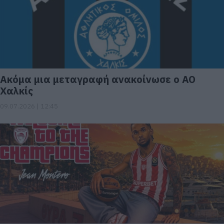
Ακόμα μια μεταγραφή ανακοίνωσε ο ΑΟ
Χαλκίς
09.07.2026 | 12:45