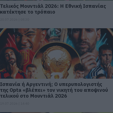
Τελικός Μουντιάλ 2026: Η Εθνική Ισπανίας
κατέκτησε το τρόπαιο
20.07.2026 | 08:30
Ισπανία ή Αργεντινή; Ο υπερυπολογιστής
της Opta «βλέπει» τον νικητή του αποψινού
τελικού στο Μουντιάλ 2026
19.07.2026 | 14:40