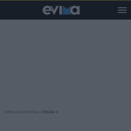
EVIMA.GR
/
ΑΘΛΗΤΙΚΑ
/
ΣΕΛΙΔΑ 2