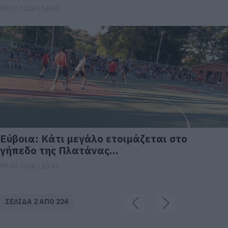
07.07.2026 | 16:30
Εύβοια: Κάτι μεγάλο ετοιμάζεται στο
γήπεδο της Πλατάνας…
07.07.2026 | 10:45
ΣΕΛΙΔΑ 2 ΑΠΟ 224