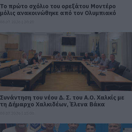
Το πρώτο σχόλιο του ορεξάτου Μοντέρο
μόλις ανακοινώθηκε από τον Ολυμπιακό
08.07.2026 | 20:20
Συνάντηση του νέου Δ. Σ. του Α.Ο. Χαλκίς με
τη Δήμαρχο Χαλκιδέων, Έλενα Βάκα
08.07.2026 | 15:00