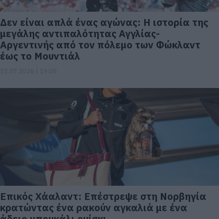
Δεν είναι απλά ένας αγώνας: Η ιστορία της
μεγάλης αντιπαλότητας Αγγλίας-
Αργεντινής από τον πόλεμο των Φώκλαντ
έως το Μουντιάλ
15.07.2026 | 19:00
Επικός Χάαλαντ: Επέστρεψε στη Νορβηγία
κρατώντας ένα ρακούν αγκαλιά με ένα
άδειο μπουκάλι ουίσκι