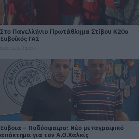
Στο Πανελλήνιο Πρωτάθλημα Στίβου Κ20ο
Ευβοϊκός ΓΑΣ
10.07.2026 | 10:30
Εύβοια – Ποδόσφαιρο: Νέο μεταγραφικό
απόκτημα για τον Α.Ο.Χαλκίς