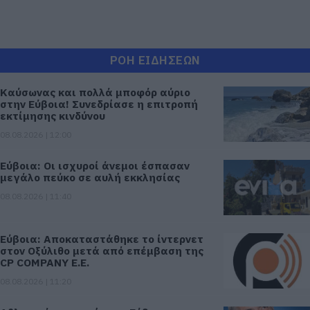
ΡΟΗ ΕΙΔΗΣΕΩΝ
Καύσωνας και πολλά μποφόρ αύριο
στην Εύβοια! Συνεδρίασε η επιτροπή
εκτίμησης κινδύνου
08.08.2026 | 12:00
Εύβοια: Οι ισχυροί άνεμοι έσπασαν
μεγάλο πεύκο σε αυλή εκκλησίας
08.08.2026 | 11:40
Εύβοια: Αποκαταστάθηκε το ίντερνετ
στον Οξύλιθο μετά από επέμβαση της
CP COMPANY Ε.Ε.
08.08.2026 | 11:20