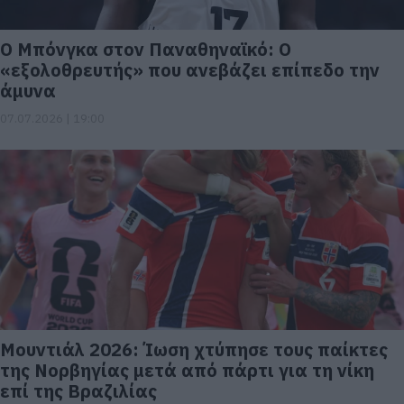
Ο Μπόνγκα στον Παναθηναϊκό: Ο
«εξολοθρευτής» που ανεβάζει επίπεδο την
άμυνα
07.07.2026 | 19:00
Μουντιάλ 2026: Ίωση χτύπησε τους παίκτες
της Νορβηγίας μετά από πάρτι για τη νίκη
επί της Βραζιλίας