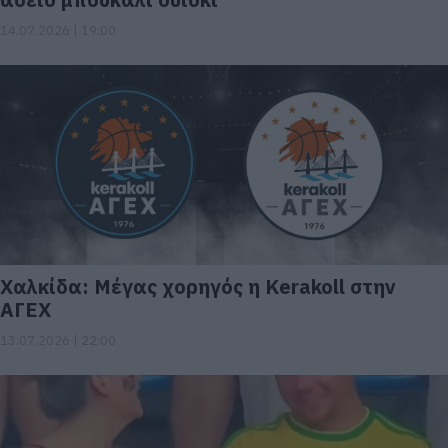
14.07.2026 | 19:00
Χαλκίδα: Μέγας χορηγός η Kerakoll στην
ΑΓΕΧ
13.07.2026 | 22:00