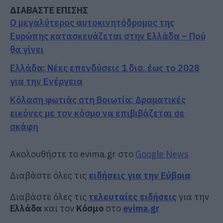
ΔΙΑΒΑΣΤΕ ΕΠΙΣΗΣ
Ο μεγαλύτερος αυτοκινητόδρομος της
Ευρώπης κατασκευάζεται στην Ελλάδα – Πού
θα γίνει
Ελλάδα: Νέες επενδύσεις 1 δισ. έως το 2028
για την Ενέργεια
Κόλαση φωτιάς στη Βοιωτία: Δραματικές
εικόνες με τον κόσμο να επιβιβάζεται σε
σκάφη
Ακολουθήστε το evima.gr στο
Google News
Διαβάστε όλες τις
ειδήσεις για την Εύβοια
Διαβάστε όλες τις
τελευταίες ειδήσεις
για την
Ελλάδα
και τον
Κόσμο
στο
evima.gr