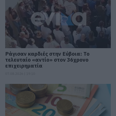
Ράγισαν καρδιές στην Εύβοια: Το
τελευταίο «αντίο» στον 36χρονο
επιχειρηματία
07.08.2026 | 19:10