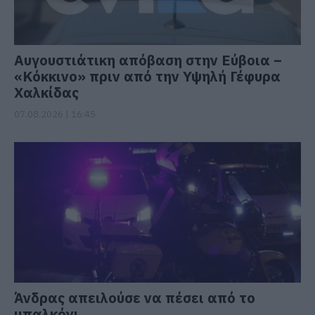
Αυγουστιάτικη απόβαση στην Εύβοια –
«Κόκκινο» πριν από την Υψηλή Γέφυρα
Χαλκίδας
07.08.2026 | 16:45
Άνδρας απειλούσε να πέσει από το
μπαλκόνι