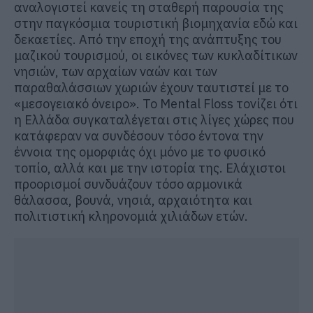
αναλογιστεί κανείς τη σταθερή παρουσία της
στην παγκόσμια τουριστική βιομηχανία εδώ και
δεκαετίες. Από την εποχή της ανάπτυξης του
μαζικού τουρισμού, οι εικόνες των κυκλαδίτικων
νησιών, των αρχαίων ναών και των
παραθαλάσσιων χωριών έχουν ταυτιστεί με το
«μεσογειακό όνειρο». Το Mental Floss τονίζει ότι
η Ελλάδα συγκαταλέγεται στις λίγες χώρες που
κατάφεραν να συνδέσουν τόσο έντονα την
έννοια της ομορφιάς όχι μόνο με το φυσικό
τοπίο, αλλά και με την ιστορία της. Ελάχιστοι
προορισμοί συνδυάζουν τόσο αρμονικά
θάλασσα, βουνά, νησιά, αρχαιότητα και
πολιτιστική κληρονομιά χιλιάδων ετών.