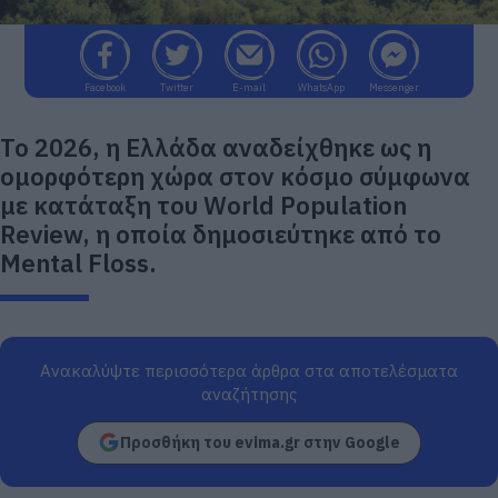
Facebook
Twitter
E-mail
WhatsApp
Messenger
Το 2026, η Ελλάδα αναδείχθηκε ως η
ομορφότερη χώρα στον κόσμο σύμφωνα
με κατάταξη του World Population
Review, η οποία δημοσιεύτηκε από το
Mental Floss.
Ανακαλύψτε περισσότερα άρθρα στα αποτελέσματα
αναζήτησης
Προσθήκη του evima.gr στην Google