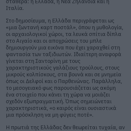
σταθερά: η Ελλάδα, η Νέα Ζηλανδία και η
Ιταλία.
Στο δημοσίευμα, η Ελλάδα περιγράφεται ως
«μια ζωντανή καρτ ποστάλ», όπου η μυθολογία,
οι αρχαιολογικοί χώροι, τα λευκά σπίτια δίπλα
στο Αιγαίο και οι αποχρώσεις του μπλε
δημιουργούν μια εικόνα που έχει χαραχθεί στη
φαντασία των ταξιδιωτών. Ιδιαίτερη αναφορά
γίνεται στη Σαντορίνη με τους
χαρακτηριστικούς γαλάζιους τρούλους, στους
μικρούς κολπίσκους, στα βουνά και σε μνημεία
όπως οι Δελφοί και ο Παρθενώνας. Παράλληλα,
το μεσογειακό φως παρουσιάζεται ως ακόμη
ένα στοιχείο που κάνει τη χώρα να μοιάζει
σχεδόν εξωπραγματική. Όπως σημειώνεται
χαρακτηριστικά, «ο καιρός είναι ουσιαστικά
μια πρόσκληση να μη φύγεις ποτέ».
Η πρωτιά της Ελλάδας δεν θεωρείται τυχαία, αν