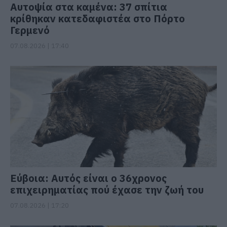
Αυτοψία στα καμένα: 37 σπίτια
κρίθηκαν κατεδαφιστέα στο Πόρτο
Γερμενό
07.08.2026 | 17:40
Εύβοια: Αυτός είναι ο 36χρονος
επιχειρηματίας πού έχασε την ζωή του
07.08.2026 | 17:20