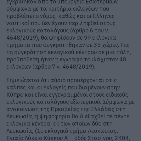
εγκρίθηκαν από το υπουργείο Εσωτερικών
σύμφωνα με τα κριτήρια εκλογέων που
προβλέπει ο νόμος, καθώς και οι Έλληνες
ναυτικοί που δεν έχουν περιληφθεί στους
εκλογικούς καταλόγους (άρθρο 6 του ν.
4648/2019), θα ψηφίσουν σε 99 εκλογικά
τμήματα που συγκροτήθηκαν σε 35 χώρες. Για
τη συγκρότηση εκλογικού κέντρου σε μια πόλη,
προϋπόθεση ήταν η εγγραφή τουλάχιστον 40
εκλογέων (άρθρο 7 ν. 4648/2019).
Σημειώνεται ότι αύριο προσέρχονται στις
κάλπες και οι εκλογείς που διαμένουν στην
Κύπρο και είναι εγγεγραμμένοι στους ειδικούς
εκλογικούς καταλόγους εξωτερικού. Σύμφωνα με
ανακοίνωση της Πρεσβείας της Ελλάδας στη
Λευκωσία, η ψηφοφορία θα διεξαχθεί σε πέντε
εκλογικά κέντρα, εκ των οποίων δύο στη
Λευκωσία, (1ο εκλογικό τμήμα Λευκωσίας:
Ενιαίο Λύκειο Κύκκου Α΄, οδός Στασίνου, 2404,