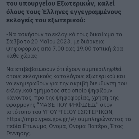
του υπουργείου Εξωτερικών, καλεί
όλους τους Έλληνες εγγεγραμμένους
εκλογείς του εξωτερικού:
-Να ασκήσουν το εκλογικό τους δικαίωμα το
Σάββατο 20 Μαΐου 2023, με διάρκεια
ψηφοφορίας από 7.00 έως 19.00 τοπική ώρα
κάθε χώρας
Να επιβεβαιώσουν ότι έχουν συμπεριληφθεί
στους εκλογικούς καταλόγους εξωτερικού και
να ενημερωθούν για την ακριβή διεύθυνση του
εκλογικού τμήματος στο οποίο ψηφίζουν
κάνοντας, προ της ψηφοφορίας, χρήση της
εφαρμογής “ΜΑΘΕ ΠΟΥ ΨΗΦΙΖΕΙΣ” στον
ιστότοπο του ΥΠΟΥΡΓΕΙΟΥ ΕΣΩΤΕΡΙΚΩΝ,
https://mpp.ypes.gov.gr/#/ συμπληρώνοντας τα
πεδία Επώνυμο, Όνομα, Όνομα Πατέρα, Έτος
Γέννησης.