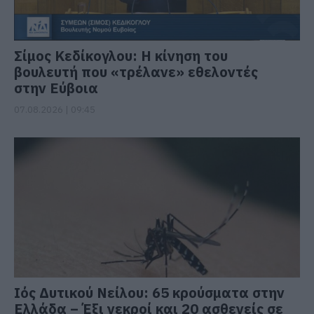
Σίμος Κεδίκογλου: Η κίνηση του
βουλευτή που «τρέλανε» εθελοντές
στην Εύβοια
07.08.2026 | 09:45
Ιός Δυτικού Νείλου: 65 κρούσματα στην
Ελλάδα – Έξι νεκροί και 20 ασθενείς σε