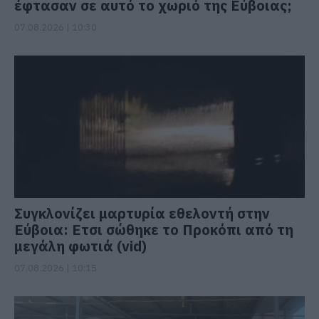
έφτασαν σε αυτό το χωριό της Εύβοιας;
07.08.2026 | 10:30
Συγκλονίζει μαρτυρία εθελοντή στην
Εύβοια: Ετσι σώθηκε το Προκόπι από τη
μεγάλη φωτιά (vid)
07.08.2026 | 10:15