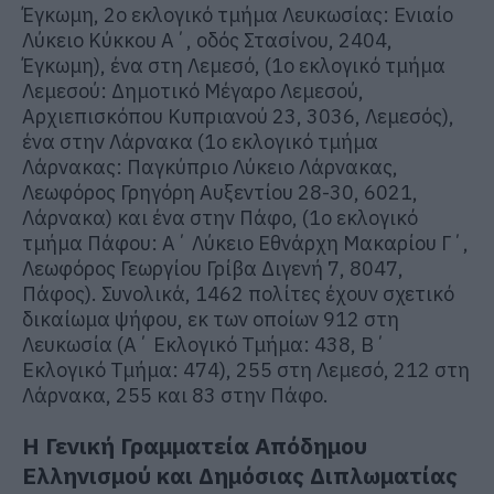
Έγκωμη, 2ο εκλογικό τμήμα Λευκωσίας: Ενιαίο
Λύκειο Κύκκου Α΄, οδός Στασίνου, 2404,
Έγκωμη), ένα στη Λεμεσό, (1ο εκλογικό τμήμα
Λεμεσού: Δημοτικό Μέγαρο Λεμεσού,
Αρχιεπισκόπου Κυπριανού 23, 3036, Λεμεσός),
ένα στην Λάρνακα (1ο εκλογικό τμήμα
Λάρνακας: Παγκύπριο Λύκειο Λάρνακας,
Λεωφόρος Γρηγόρη Αυξεντίου 28-30, 6021,
Λάρνακα) και ένα στην Πάφο, (1ο εκλογικό
τμήμα Πάφου: Α΄ Λύκειο Εθνάρχη Μακαρίου Γ΄,
Λεωφόρος Γεωργίου Γρίβα Διγενή 7, 8047,
Πάφος). Συνολικά, 1462 πολίτες έχουν σχετικό
δικαίωμα ψήφου, εκ των οποίων 912 στη
Λευκωσία (Α΄ Εκλογικό Τμήμα: 438, Β΄
Εκλογικό Τμήμα: 474), 255 στη Λεμεσό, 212 στη
Λάρνακα, 255 και 83 στην Πάφο.
Η Γενική Γραμματεία Απόδημου
Ελληνισμού και Δημόσιας Διπλωματίας