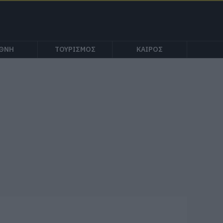
ΕΘΝΗ
ΤΟΥΡΙΣΜΟΣ
ΚΑΙΡΟΣ