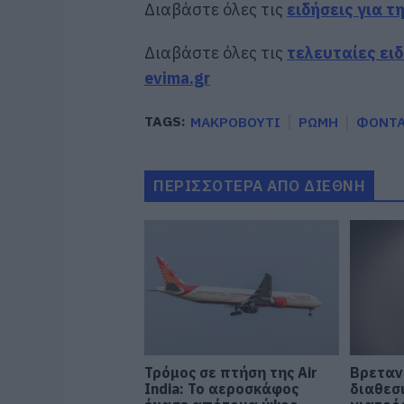
Διαβάστε όλες τις
ειδήσεις για τ
Διαβάστε όλες τις
τελευταίες ει
evima.gr
TAGS:
ΜΑΚΡΟΒΟΥΤΙ
ΡΩΜΗ
ΦΟΝΤΑ
ΠΕΡΙΣΣΟΤΕΡΑ ΑΠΟ ΔΙΕΘΝΗ
Τρόμος σε πτήση της Air
Βρεταν
India: Το αεροσκάφος
διαθεσ