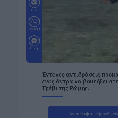
E-mail
WhatsApp
Messenger
Έντονες αντιδράσεις προκ
ενός άντρα να βουτήξει σ
Τρέβι της Ρώμης.
Ανακαλύψτε περισσότερα