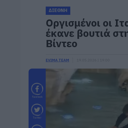
ΔΙΕΘΝΗ
Οργισμένοι οι Ιτ
έκανε βουτιά στ
Βίντεο
EVIMA TEAM
19.05.2026 | 19:00
Facebook
Twitter