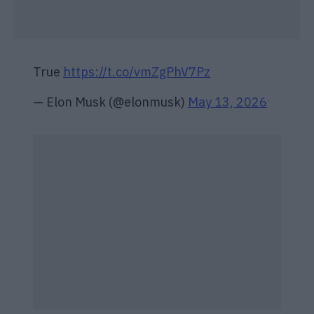
True
https://t.co/vmZgPhV7Pz
— Elon Musk (@elonmusk)
May 13, 2026