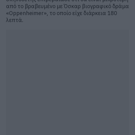
από το βραβευμένο με Όσκαρ βιογραφικό δράμα
«Oppenheimer», το οποίο είχε διάρκεια 180
λεπτά.