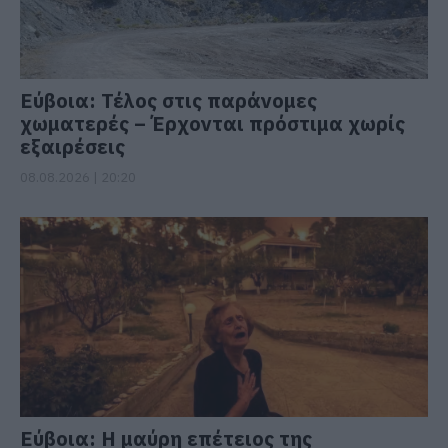
Εύβοια: Τέλος στις παράνομες
χωματερές – Έρχονται πρόστιμα χωρίς
εξαιρέσεις
08.08.2026 | 20:20
Εύβοια: Η μαύρη επέτειος της