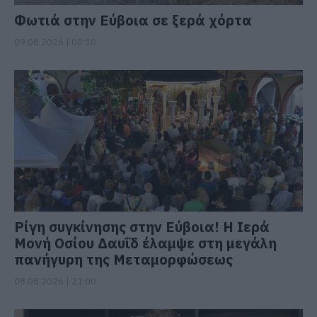
Φωτιά στην Εύβοια σε ξερά χόρτα
09.08.2026 | 00:10
Ρίγη συγκίνησης στην Εύβοια! Η Ιερά
Μονή Οσίου Δαυΐδ έλαμψε στη μεγάλη
πανήγυρη της Μεταμορφώσεως
08.08.2026 | 21:00