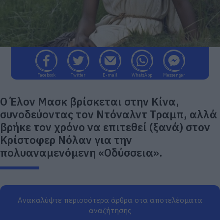
Facebook
Twitter
E-mail
WhatsApp
Messenger
O Έλον Μασκ βρίσκεται στην Κίνα,
συνοδεύοντας τον Ντόναλντ Τραμπ, αλλά
βρήκε τον χρόνο να επιτεθεί (ξανά) στον
Κρίστοφερ Νόλαν για την
πολυαναμενόμενη «Οδύσσεια».
Ανακαλύψτε περισσότερα άρθρα στα αποτελέσματα
αναζήτησης