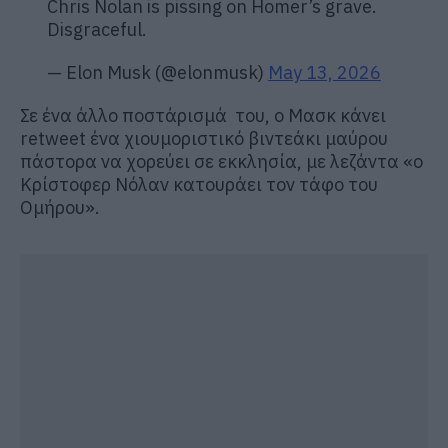
Chris Nolan is pissing on Homer’s grave.
Disgraceful.
— Elon Musk (@elonmusk)
May 13, 2026
Σε ένα άλλο ποστάρισμά του, ο Μασκ κάνει
retweet ένα χιουμοριστικό βιντεάκι μαύρου
πάστορα να χορεύει σε εκκλησία, με λεζάντα «ο
Κρίστοφερ Νόλαν κατουράει τον τάφο του
Ομήρου».