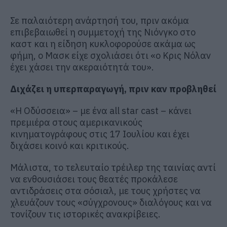
Σε παλαιότερη ανάρτησή του, πριν ακόμα
επιβεβαιωθεί η συμμετοχή της Νιόνγκο στο
καστ και η είδηση κυκλοφορούσε ακάμα ως
φήμη, ο Mασκ είχε σχολιάσει ότι «ο Κρις Νόλαν
έχει χάσει την ακεραιότητά του».
Διχάζει η υπερπαραγωγή, πριν καν προβληθεί
«Η Οδύσσεια» – με ένα all star cast – κάνει
πρεμιέρα στους αμερικανικούς
κινηματογράφους στις 17 Ιουλίου και έχει
διχάσει κοινό και κριτικούς.
Μάλιστα, το τελευταίο τρέιλερ της ταινίας αντί
να ενθουσιάσει τους θεατές προκάλεσε
αντιδράσεις στα σόσιαλ, με τους χρήστες να
χλευάζουν τους «σύγχρονους» διαλόγους και να
τονίζουν τις ιστορικές ανακρίβειες.