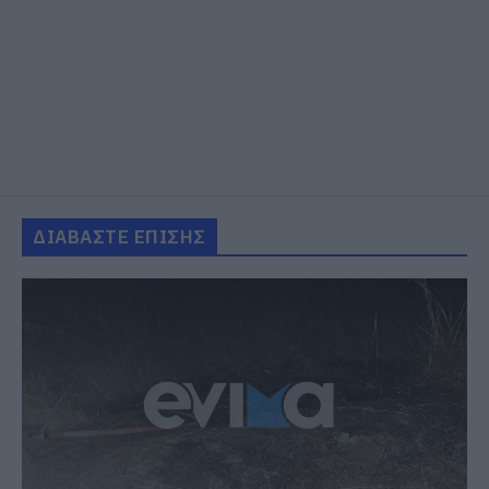
ΔΙΑΒΑΣΤΕ ΕΠΙΣΗΣ