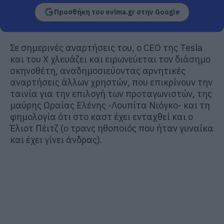
Προσθήκη του evima.gr στην Google
Σε σημερινές αναρτήσεις του, ο CEO της Tesla
και του X χλευάζει και ειρωνεύεται τον διάσημο
σκηνοθέτη, αναδημοσιεύοντας αρνητικές
αναρτήσεις άλλων χρηστών, που επικρίνουν την
ταινία για την επιλογή των προταγωνιστών, της
μαύρης Ωραίας Ελένης -Λουπίτα Νιόγκο- και τη
φημολογία ότι στο καστ έχει ενταχθεί και ο
Έλιοτ Πέιτζ (ο τρανς ηθοποιός που ήταν γυναίκα
και έχει γίνει άνδρας).