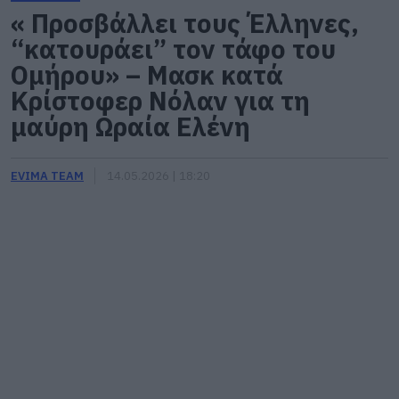
« Προσβάλλει τους Έλληνες,
“κατουράει” τον τάφο του
Ομήρου» – Μασκ κατά
Κρίστοφερ Νόλαν για τη
μαύρη Ωραία Ελένη
EVIMA TEAM
14.05.2026 | 18:20