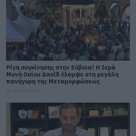
Ρίγη συγκίνησης στην Εύβοια! Η Ιερά
Μονή Οσίου Δαυΐδ έλαμψε στη μεγάλη
πανήγυρη της Μεταμορφώσεως
08.08.2026 | 21:00