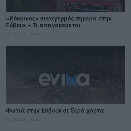
«Κόκκινος» συναγερμός σήμερα στην
Εύβοια – Τι απαγορεύεται
09.08.2026 | 08:00
Φωτιά στην Εύβοια σε ξερά χόρτα
09.08.2026 | 00:10