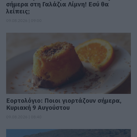
σήμερα στη Γαλάζια Λίμνη! Εσύ θα
λείπεις;
09.08.2026 | 09:00
Εορτολόγιο: Ποιοι γιορτάζουν σήμερα,
Κυριακή 9 Αυγούστου
09.08.2026 | 08:40