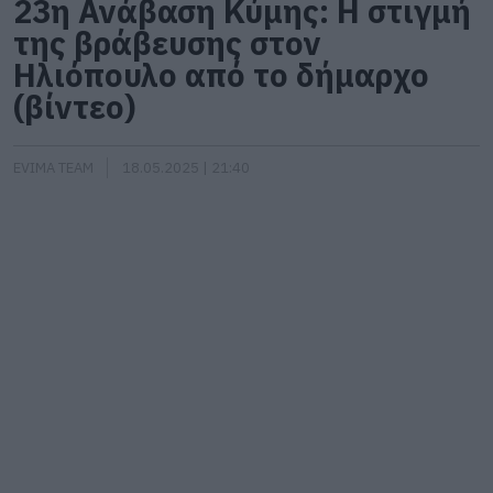
23η Ανάβαση Κύμης: Η στιγμή
της βράβευσης στον
Ηλιόπουλο από το δήμαρχο
(βίντεο)
EVIMA TEAM
18.05.2025 | 21:40