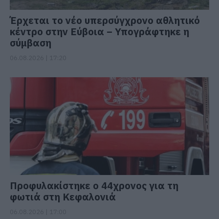
Έρχεται το νέο υπερσύγχρονο αθλητικό
κέντρο στην Εύβοια – Υπογράφτηκε η
σύμβαση
06.08.2026 | 17:20
Προφυλακίστηκε ο 44χρονος για τη
φωτιά στη Κεφαλονιά
06.08.2026 | 17:00