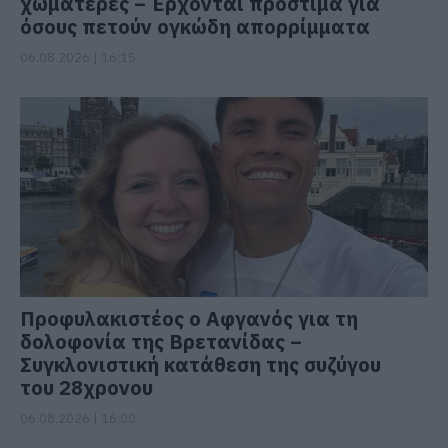
χωματερές – Έρχονται πρόστιμα για
όσους πετούν ογκώδη απορρίμματα
06.08.2026 | 16:15
Προφυλακιστέος ο Αφγανός για τη
δολοφονία της Βρετανίδας –
Συγκλονιστική κατάθεση της συζύγου
του 28χρονου
06.08.2026 | 16:00