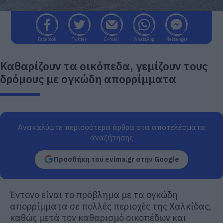
Facebook
Twitter
E-mail
WhatsApp
Messenger
Καθαρίζουν τα οικόπεδα, γεμίζουν τους
δρόμους με ογκώδη απορρίμματα
Ανακαλύψτε περισσότερα άρθρα στα αποτελέσματα
αναζήτησης
Προσθήκη του evima.gr στην Google
Έντονο είναι το πρόβλημα με τα ογκώδη
απορρίμματα σε πολλές περιοχές της Χαλκίδας,
καθώς μετά τον καθαρισμό οικοπέδων και