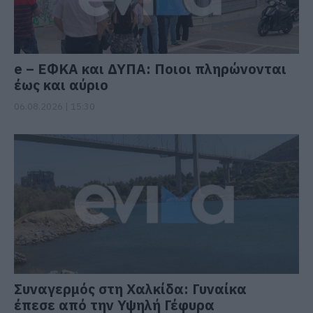
e – ΕΦΚΑ και ΔΥΠΑ: Ποιοι πληρώνονται
έως και αύριο
06.08.2026 | 15:30
Συναγερμός στη Χαλκίδα: Γυναίκα
έπεσε από την Υψηλή Γέφυρα