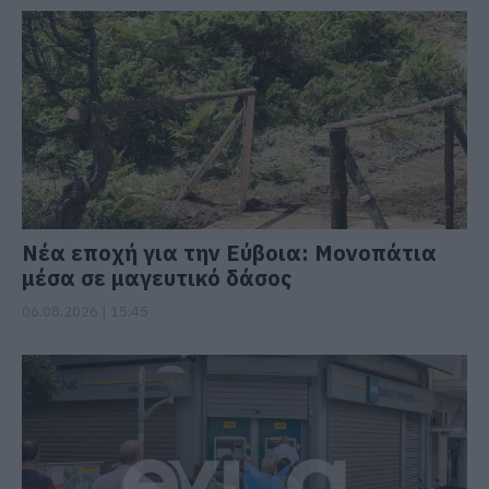
Νέα εποχή για την Εύβοια: Μονοπάτια
μέσα σε μαγευτικό δάσος
06.08.2026 | 15:45