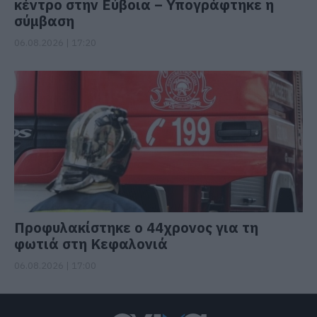
κέντρο στην Εύβοια – Υπογράφτηκε η
σύμβαση
06.08.2026 | 17:20
Προφυλακίστηκε ο 44χρονος για τη
φωτιά στη Κεφαλονιά
06.08.2026 | 17:00