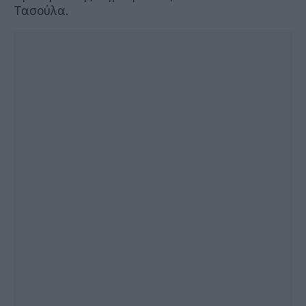
Τασούλα.