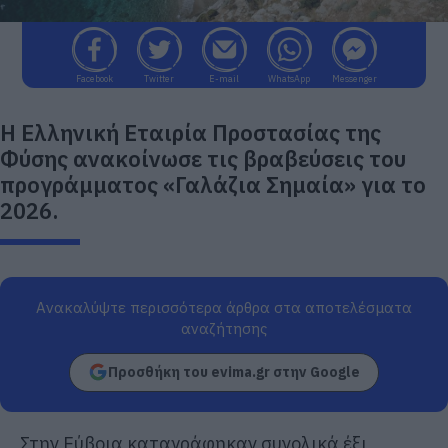
Facebook
Twitter
E-mail
WhatsApp
Messenger
Η Ελληνική Εταιρία Προστασίας της
Φύσης ανακοίνωσε τις βραβεύσεις του
προγράμματος «Γαλάζια Σημαία» για το
2026.
Ανακαλύψτε περισσότερα άρθρα στα αποτελέσματα
αναζήτησης
Προσθήκη του evima.gr στην Google
Στην Εύβοια καταγράφηκαν συνολικά έξι