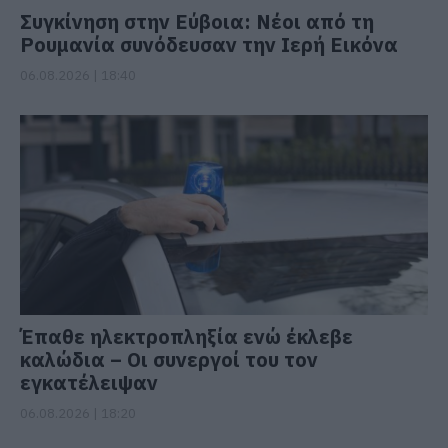
Συγκίνηση στην Εύβοια: Νέοι από τη
Ρουμανία συνόδευσαν την Ιερή Εικόνα
06.08.2026 | 18:40
Έπαθε ηλεκτροπληξία ενώ έκλεβε
καλώδια – Οι συνεργοί του τον
εγκατέλειψαν
06.08.2026 | 18:20