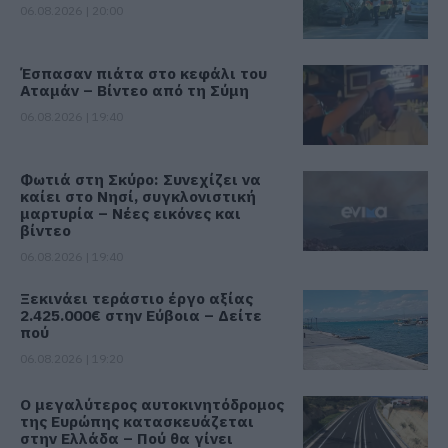
06.08.2026 | 20:00
Έσπασαν πιάτα στο κεφάλι του
Αταμάν – Βίντεο από τη Σύμη
06.08.2026 | 19:40
Φωτιά στη Σκύρο: Συνεχίζει να
καίει στο Νησί, συγκλονιστική
μαρτυρία – Νέες εικόνες και
βίντεο
06.08.2026 | 19:40
Ξεκινάει τεράστιο έργο αξίας
2.425.000€ στην Εύβοια – Δείτε
πού
06.08.2026 | 19:20
Ο μεγαλύτερος αυτοκινητόδρομος
της Ευρώπης κατασκευάζεται
στην Ελλάδα – Πού θα γίνει