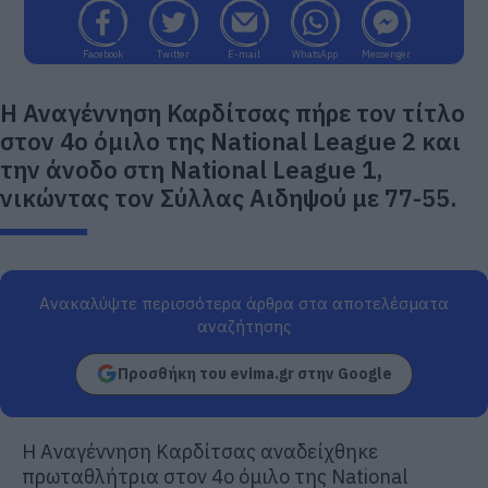
Facebook
Twitter
E-mail
WhatsApp
Messenger
Η Αναγέννηση Καρδίτσας πήρε τον τίτλο
στον 4ο όμιλο της National League 2 και
την άνοδο στη National League 1,
νικώντας τον Σύλλας Αιδηψού με 77-55.
Ανακαλύψτε περισσότερα άρθρα στα αποτελέσματα
αναζήτησης
Προσθήκη του evima.gr στην Google
Η Αναγέννηση Καρδίτσας αναδείχθηκε
πρωταθλήτρια στον 4ο όμιλο της National