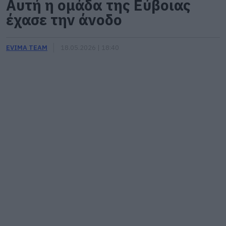
Αυτή η ομάδα της Εύβοιας
έχασε την άνοδο
EVIMA TEAM
18.05.2026 | 18:40