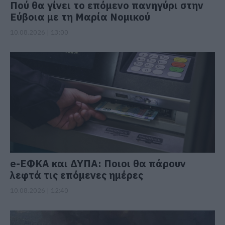
Πού θα γίνει το επόμενο πανηγύρι στην
Εύβοια με τη Μαρία Νομικού
10.08.2026 | 13:00
e-ΕΦΚΑ και ΔΥΠΑ: Ποιοι θα πάρουν
λεφτά τις επόμενες ημέρες
10.08.2026 | 12:40