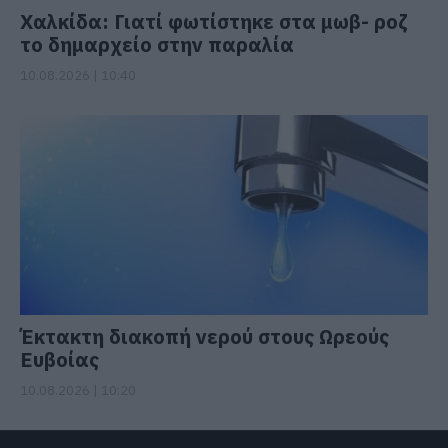
Χαλκίδα: Γιατί φωτίστηκε στα μωβ- ροζ
το δημαρχείο στην παραλία
10.08.2026 | 10:40
Έκτακτη διακοπή νερού στους Ωρεούς
Ευβοίας
10.08.2026 | 10:20