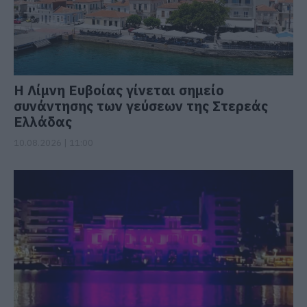
Η Λίμνη Ευβοίας γίνεται σημείο
συνάντησης των γεύσεων της Στερεάς
Ελλάδας
10.08.2026 | 11:00