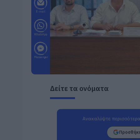
E-mail
WhatsApp
Messenger
Δείτε τα ονόματα
Ανακαλύψτε περισσότερα
Προσθήκη