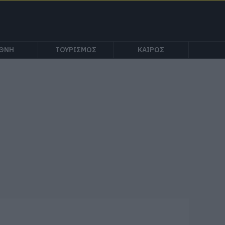
ΕΘΝΗ
ΤΟΥΡΙΣΜΟΣ
ΚΑΙΡΟΣ