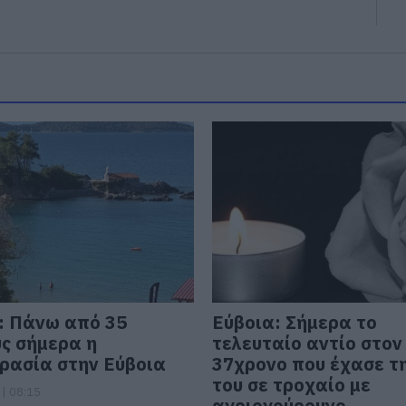
: Πάνω από 35
Εύβοια: Σήμερα το
ς σήμερα η
τελευταίο αντίο στον
ρασία στην Εύβοια
37χρονο που έχασε τ
του σε τροχαίο με
| 08:15
αγριογούρουνο