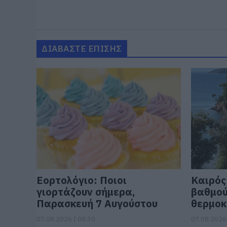
ΔΙΑΒΑΣΤΕ ΕΠΙΣΗΣ
Εορτολόγιο: Ποιοι
Καιρός
γιορτάζουν σήμερα,
βαθμού
Παρασκευή 7 Αυγούστου
θερμοκ
07.08.2026 | 08:30
07.08.2026 