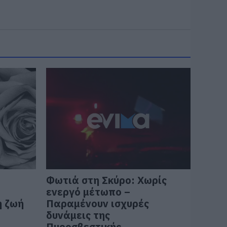
Φωτιά στη Σκύρο: Χωρίς
ενεργό μέτωπο –
η ζωή
Παραμένουν ισχυρές
δυνάμεις της
Πυροσβεστικής