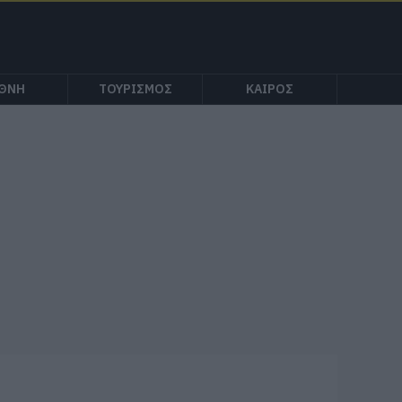
ΕΘΝΗ
ΤΟΥΡΙΣΜΟΣ
ΚΑΙΡΟΣ