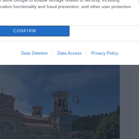
cation functionality and fraud prevention, and other user protection.
CONFIRM
Data Deletion
Data Access
Privacy Policy