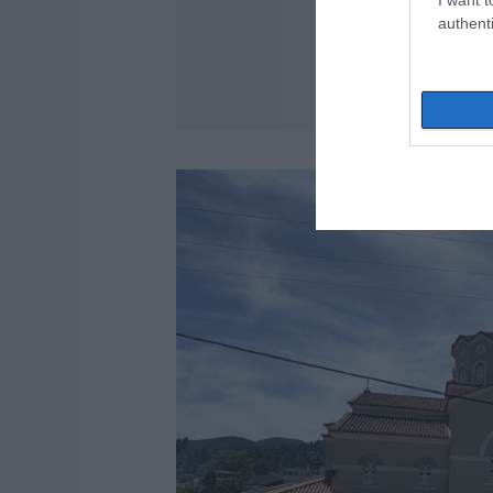
authenti