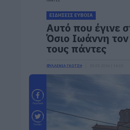
ΠΑΝΤΕΣ
ΕΙΔΗΣΕΙΣ ΕΥΒΟΙΑ
Αυτό που έγινε σ
Όσιο Ιωάννη τον
τους πάντες
ΦΥΛΛΕΝΙΑ ΓΚΟΤΣΗ
20.05.2026 | 14:15
Facebook
Twitter