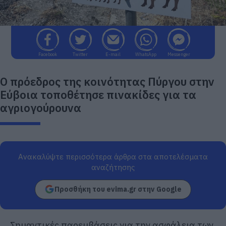
Facebook
Twitter
E-mail
WhatsApp
Messenger
Ο πρόεδρος της κοινότητας Πύργου στην
Εύβοια τοποθέτησε πινακίδες για τα
αγριογούρουνα
Ανακαλύψτε περισσότερα άρθρα στα αποτελέσματα
αναζήτησης
Προσθήκη του evima.gr στην Google
Σημαντικές παρεμβάσεις για την ασφάλεια των