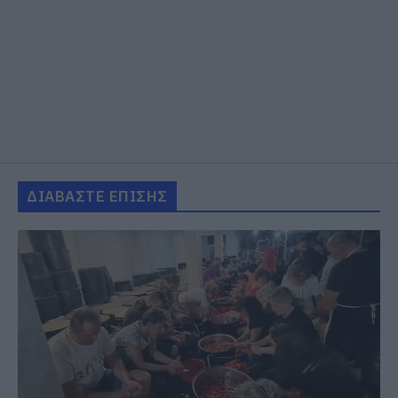
ΔΙΑΒΑΣΤΕ ΕΠΙΣΗΣ