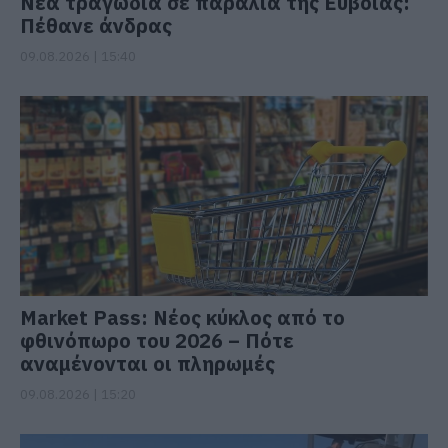
Νέα τραγωδία σε παραλία της Εύβοιας:
Πέθανε άνδρας
09.08.2026 | 15:40
Market Pass: Νέος κύκλος από το
φθινόπωρο του 2026 – Πότε
αναμένονται οι πληρωμές
09.08.2026 | 15:20