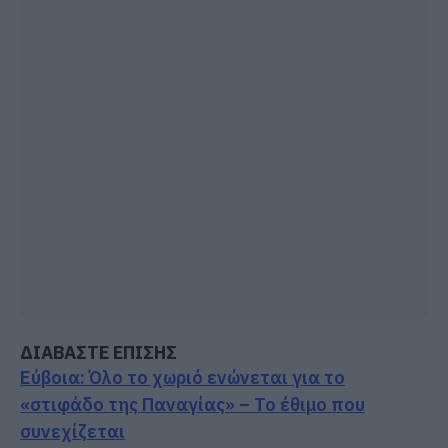
ΔΙΑΒΑΣΤΕ ΕΠΙΣΗΣ
Εύβοια: Όλο το χωριό ενώνεται για το
«στιφάδο της Παναγίας» – Το έθιμο που
συνεχίζεται