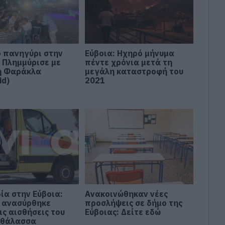
 πανηγύρι στην
Εύβοια: Ηχηρό μήνυμα
: Πλημμύρισε με
πέντε χρόνια μετά τη
η Φαράκλα
μεγάλη καταστροφή του
id)
2021
ία στην Εύβοια:
Ανακοινώθηκαν νέες
 ανασύρθηκε
προσλήψεις σε δήμο της
ις αισθήσεις του
Εύβοιας: Δείτε εδώ
 θάλασσα