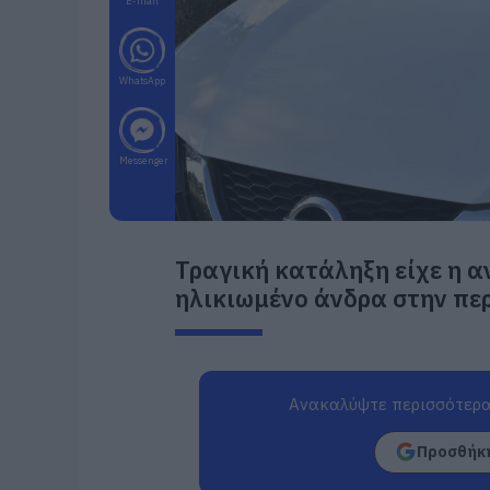
E-mail
WhatsApp
Messenger
Τραγική κατάληξη είχε η α
ηλικιωμένο άνδρα στην πε
Ανακαλύψτε περισσότερα
Προσθήκη