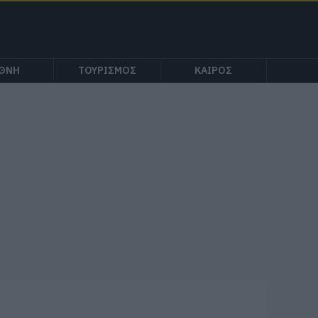
ΕΘΝΗ
ΤΟΥΡΙΣΜΟΣ
ΚΑΙΡΟΣ