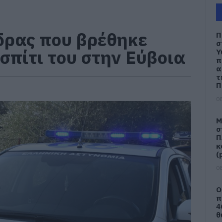
νδρας που βρέθηκε
Π
σ
σπίτι του στην Εύβοια
Υ
π
α
τ
Π
08
Μ
σ
Π
κ
(
08
Ο
π
4
θ