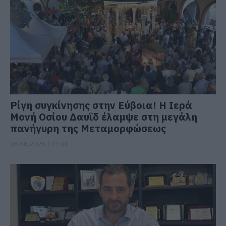
Ρίγη συγκίνησης στην Εύβοια! Η Ιερά
Μονή Οσίου Δαυΐδ έλαμψε στη μεγάλη
πανήγυρη της Μεταμορφώσεως
08.08.2026 | 21:00