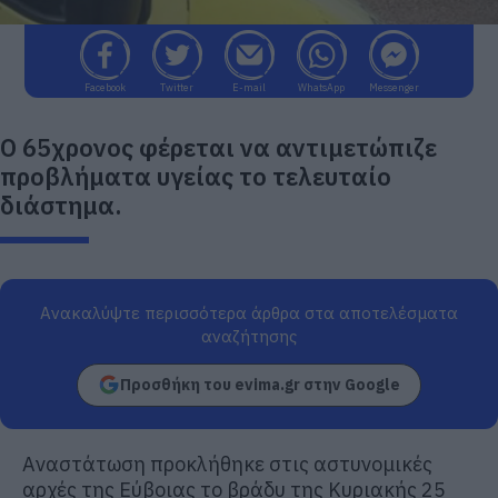
Facebook
Twitter
E-mail
WhatsApp
Messenger
Ο 65χρονος φέρεται να αντιμετώπιζε
προβλήματα υγείας το τελευταίο
διάστημα.
Ανακαλύψτε περισσότερα άρθρα στα αποτελέσματα
αναζήτησης
Προσθήκη του evima.gr στην Google
Αναστάτωση προκλήθηκε στις αστυνομικές
αρχές της Εύβοιας το βράδυ της Κυριακής 25