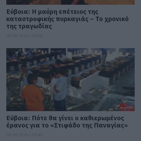
Εύβοια: Η μαύρη επέτειος της
καταστροφικής πυρκαγιάς – Το χρονικό
της τραγωδίας
08.08.2026 | 20:00
Εύβοια: Πότε θα γίνει ο καθιερωμένος
έρανος για το «Στιφάδο της Παναγίας»
08.08.2026 | 19:40