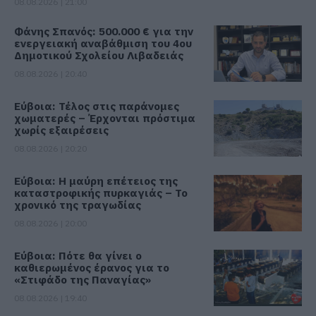
08.08.2026 | 21:00
Φάνης Σπανός: 500.000 € για την
ενεργειακή αναβάθμιση του 4ου
Δημοτικού Σχολείου Λιβαδειάς
08.08.2026 | 20:40
Εύβοια: Τέλος στις παράνομες
χωματερές – Έρχονται πρόστιμα
χωρίς εξαιρέσεις
08.08.2026 | 20:20
Εύβοια: Η μαύρη επέτειος της
καταστροφικής πυρκαγιάς – Το
χρονικό της τραγωδίας
08.08.2026 | 20:00
Εύβοια: Πότε θα γίνει ο
καθιερωμένος έρανος για το
«Στιφάδο της Παναγίας»
08.08.2026 | 19:40