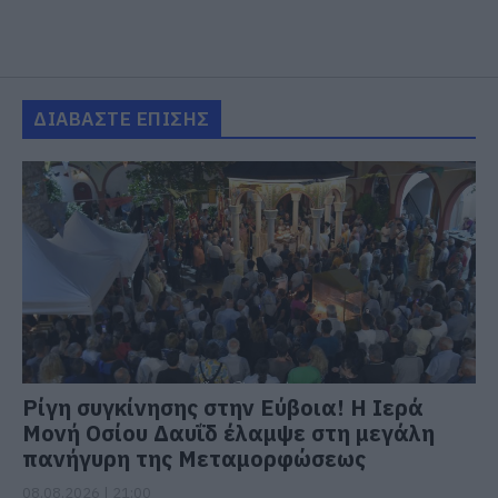
ΔΙΑΒΑΣΤΕ ΕΠΙΣΗΣ
Ρίγη συγκίνησης στην Εύβοια! Η Ιερά
Μονή Οσίου Δαυΐδ έλαμψε στη μεγάλη
πανήγυρη της Μεταμορφώσεως
08.08.2026 | 21:00