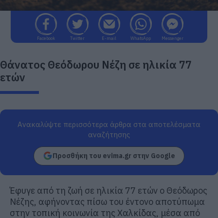
Facebook
Twitter
E-mail
WhatsApp
Messenger
Θάνατος Θεόδωρου Νέζη σε ηλικία 77
ετών
Ανακαλύψτε περισσότερα άρθρα στα αποτελέσματα
αναζήτησης
Προσθήκη του evima.gr στην Google
Έφυγε από τη ζωή σε ηλικία 77 ετών ο Θεόδωρος
Νέζης, αφήνοντας πίσω του έντονο αποτύπωμα
στην τοπική κοινωνία της Χαλκίδας, μέσα από