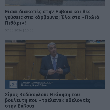
Είσαι διακοπές στην Εύβοια και θες
γεύσεις στα κάρβουνα; Έλα στο «Παλιό
Πιθάρι»!
07.08.2026 | 10:00
Σίμος Κεδίκογλου: Η κίνηση του
βουλευτή που «τρέλανε» εθελοντές
στην Εύβοια