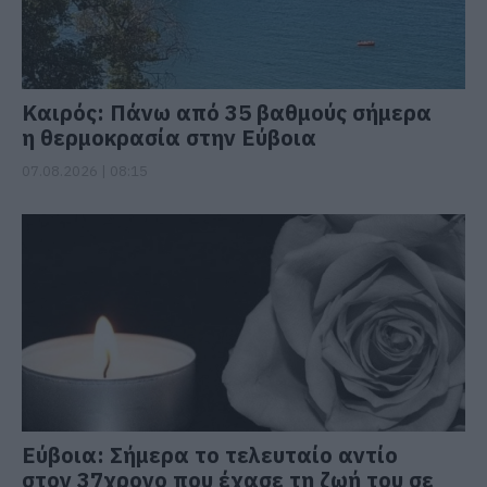
Καιρός: Πάνω από 35 βαθμούς σήμερα
η θερμοκρασία στην Εύβοια
07.08.2026 | 08:15
Εύβοια: Σήμερα το τελευταίο αντίο
στον 37χρονο που έχασε τη ζωή του σε