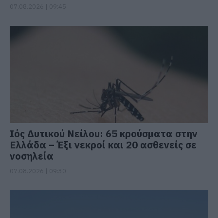
07.08.2026 | 09:45
Ιός Δυτικού Νείλου: 65 κρούσματα στην
Ελλάδα – Έξι νεκροί και 20 ασθενείς σε
νοσηλεία
07.08.2026 | 09:30