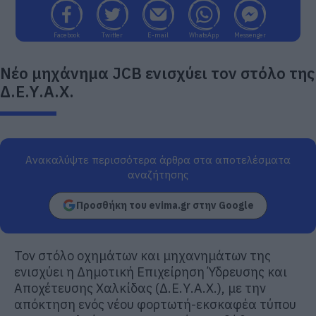
Facebook
Twitter
E-mail
WhatsApp
Messenger
Νέο μηχάνημα JCB ενισχύει τον στόλο της
Δ.Ε.Υ.Α.Χ.
Ανακαλύψτε περισσότερα άρθρα στα αποτελέσματα
αναζήτησης
Προσθήκη του evima.gr στην Google
Τον στόλο οχημάτων και μηχανημάτων της
ενισχύει η Δημοτική Επιχείρηση Ύδρευσης και
Αποχέτευσης Χαλκίδας (Δ.Ε.Υ.Α.Χ.), με την
απόκτηση ενός νέου φορτωτή-εκσκαφέα τύπου