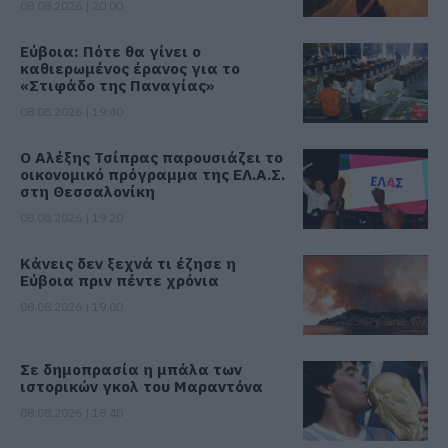
08.08.2026 | 20:00
Εύβοια: Πότε θα γίνει ο
καθιερωμένος έρανος για το
«Στιφάδο της Παναγίας»
08.08.2026 | 19:40
Ο Αλέξης Τσίπρας παρουσιάζει το
οικονομικό πρόγραμμα της ΕΛ.Α.Σ.
στη Θεσσαλονίκη
08.08.2026 | 19:20
Κάνεις δεν ξεχνά τι έζησε η
Εύβοια πριν πέντε χρόνια
08.08.2026 | 19:00
Σε δημοπρασία η μπάλα των
ιστορικών γκολ του Μαραντόνα
08.08.2026 | 18:40