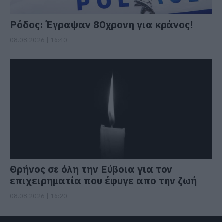
Ρόδος: Έγραψαν 80χρονη για κράνος!
08.08.2026 | 16:40
Θρήνος σε όλη την Εύβοια για τον
επιχειρηματία που έφυγε απο την ζωή
08.08.2026 | 16:20