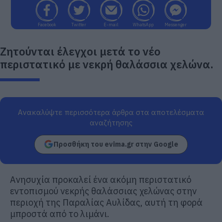
Facebook
Twitter
E-mail
WhatsApp
Messenger
Ζητούνται έλεγχοι μετά το νέο
περιστατικό με νεκρή θαλάσσια χελώνα.
Ανακαλύψτε περισσότερα άρθρα στα αποτελέσματα
αναζήτησης
Προσθήκη του evima.gr στην Google
Ανησυχία προκαλεί ένα ακόμη περιστατικό
εντοπισμού νεκρής θαλάσσιας χελώνας στην
περιοχή της Παραλίας Αυλίδας, αυτή τη φορά
μπροστά από το λιμάνι.