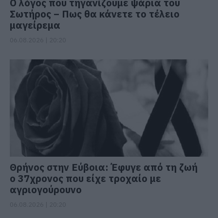
Ο λόγος που τηγανίζουμε ψάρια του
Σωτήρος – Πως θα κάνετε το τέλειο
μαγείρεμα
06.08.2026 | 20:20
Θρήνος στην Εύβοια: Έφυγε από τη ζωή
ο 37χρονος που είχε τροχαίο με
αγριογούρουνο
06.08.2026 | 20:20