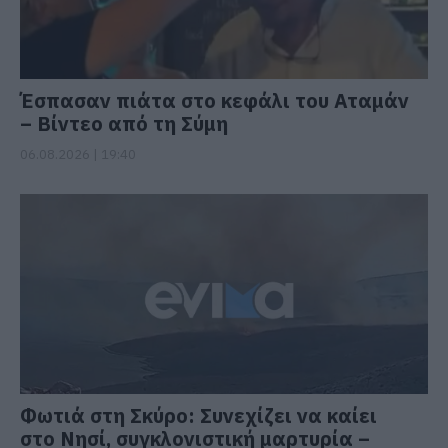
Έσπασαν πιάτα στο κεφάλι του Αταμάν
– Βίντεο από τη Σύμη
06.08.2026 | 19:40
Φωτιά στη Σκύρο: Συνεχίζει να καίει
στο Νησί, συγκλονιστική μαρτυρία –