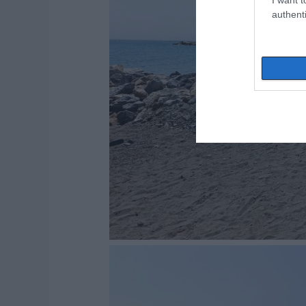
authenti