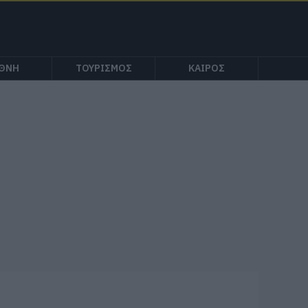
ΕΘΝΗ
ΤΟΥΡΙΣΜΟΣ
ΚΑΙΡΟΣ