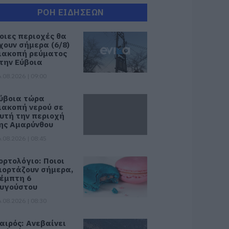
ΡΟΗ ΕΙΔΗΣΕΩΝ
οιες περιοχές θα
χουν σήμερα (6/8)
ιακοπή ρεύματος
την Εύβοια
.08.2026 | 09:00
ύβοια τώρα
ιακοπή νερού σε
υτή την περιοχή
ης Αμαρύνθου
.08.2026 | 08:45
ορτολόγιο: Ποιοι
ιορτάζουν σήμερα,
έμπτη 6
υγούστου
.08.2026 | 08:30
αιρός: Ανεβαίνει