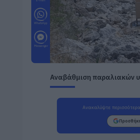
E-mail
WhatsApp
Messenger
Αναβάθμιση παραλιακών υπ
Ανακαλύψτε περισσότερα
Προσθήκη