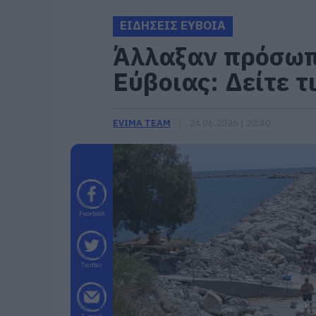
ΕΙΔΗΣΕΙΣ ΕΥΒΟΙΑ
Άλλαξαν πρόσωπο
Εύβοιας: Δείτε τ
EVIMA TEAM
24.06.2026 | 20:40
Facebook
Twitter