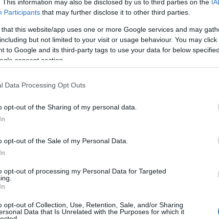
. This information may also be disclosed by us to third parties on the
IA
05
αραλιακών υποδομών.
Participants
that may further disclose it to other third parties.
Η
 that this website/app uses one or more Google services and may gath
κ
ες της περιοχής
including but not limited to your visit or usage behaviour. You may click 
α
λ
 to Google and its third-party tags to use your data for below specifi
γ
ogle consent section.
έρες τοποθετήθηκαν στις εξής παραλίες:
π
κ
ενισχύεται ήδη η υπάρχουσα υποδομή, με
l Data Processing Opt Outs
05
τηση στο άμεσο μέλλον.
o opt-out of the Sharing of my personal data.
Κ
αταστάθηκε μία νέα αλλαξιέρα, βελτιώνοντας
ν
In
π
ν.
Ε
o opt-out of the Sale of my Personal Data.
πίσης τοποθετήθηκε νέα αλλαξιέρα, με
05
In
υση.
Κ
to opt-out of processing my Personal Data for Targeted
τ
ing.
ο
ιρίας των επισκεπτών
In
π
α
o opt-out of Collection, Use, Retention, Sale, and/or Sharing
κ
, οι παρεμβάσεις αυτές εντάσσονται σε έναν
ersonal Data that Is Unrelated with the Purposes for which it
lected.