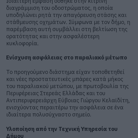
Ιδιαίτερη έμφαση δόθηκε στην κίτρινη
διαγράμμιση του οδοστρώματος, η οποία
υποδηλώνει ρητά την απαγόρευση στάσης και
στάθμευσης οχημάτων. Σύμφωνα με τον δήμο, η
παρέμβαση αυτή συμβάλλει στη βελτίωση της
ορατότητας και στην ασφαλέστερη
κυκλοφορία.
Ενίσχυση ασφάλειας στο παραλιακό μέτωπο
Το προηγούμενο διάστημα είχαν τοποθετηθεί
και νέες προστατευτικές μπάρες κατά μήκος
του παραλιακού μετώπου, με πρωτοβουλία της
Περιφέρειας Στερεάς Ελλάδας και του
Αντιπεριφερειάρχη Εύβοιας Γιώργου Κελαϊδίτη,
ενισχύοντας περαιτέρω την ασφάλεια σε ένα
ιδιαίτερα πολυσύχναστο σημείο.
Υλοποίηση από την Τεχνική Υπηρεσία του
Δήμου