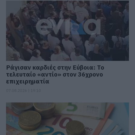
Ράγισαν καρδιές στην Εύβοια: Το
τελευταίο «αντίο» στον 36χρονο
επιχειρηματία
07.08.2026 | 19:10