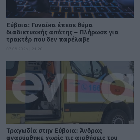
Εύβοια: Γυναίκα έπεσε θύμα
διαδικτυακής απάτης – Πλήρωσε για
τρακτέρ που δεν παρέλαβε
07.08.2026 | 21:20
Τραγωδία στην Εύβοια: Άνδρας
ανασύρθηκε χωρίς τις αισθήσεις του