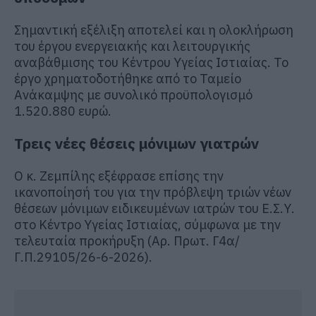
Σημαντική εξέλιξη αποτελεί και η ολοκλήρωση
του έργου ενεργειακής και λειτουργικής
αναβάθμισης του Κέντρου Υγείας Ιστιαίας. Το
έργο χρηματοδοτήθηκε από το Ταμείο
Ανάκαμψης με συνολικό προϋπολογισμό
1.520.880 ευρώ.
Τρεις νέες θέσεις μόνιμων γιατρών
Ο κ. Ζεμπίλης εξέφρασε επίσης την
ικανοποίησή του για την πρόβλεψη τριών νέων
θέσεων μόνιμων ειδικευμένων ιατρών του Ε.Σ.Υ.
στο Κέντρο Υγείας Ιστιαίας, σύμφωνα με την
τελευταία προκήρυξη (Αρ. Πρωτ. Γ4α/
Γ.Π.29105/26-6-2026).