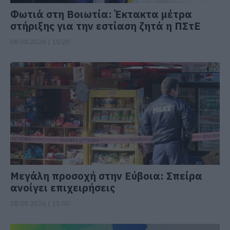
Φωτιά στη Βοιωτία: Έκτακτα μέτρα
στήριξης για την εστίαση ζητά η ΠΣτΕ
08.08.2026 | 15:20
Μεγάλη προσοχή στην Εύβοια: Σπείρα
ανοίγει επιχειρήσεις
08.08.2026 | 15:00