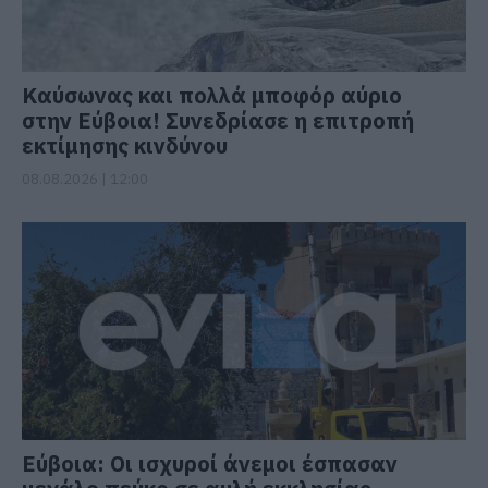
Καύσωνας και πολλά μποφόρ αύριο
στην Εύβοια! Συνεδρίασε η επιτροπή
εκτίμησης κινδύνου
08.08.2026 | 12:00
Εύβοια: Οι ισχυροί άνεμοι έσπασαν