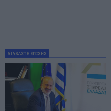
ΔΙΑΒΑΣΤΕ ΕΠΙΣΗΣ