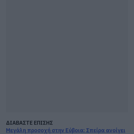
ΔΙΑΒΑΣΤΕ ΕΠΙΣΗΣ
Μεγάλη προσοχή στην Εύβοια: Σπείρα ανοίγει