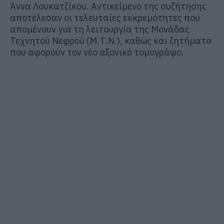
Άννα Λουκατζίκου. Αντικείμενο της συζήτησης
αποτέλεσαν οι τελευταίες εκκρεμότητες που
απομένουν για τη λειτουργία της Μονάδας
Τεχνητού Νεφρού (Μ.Τ.Ν.), καθώς και ζητήματα
που αφορούν τον νέο αξονικό τομογράφο.