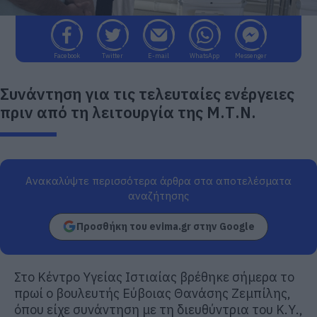
Facebook
Twitter
E-mail
WhatsApp
Messenger
Συνάντηση για τις τελευταίες ενέργειες
πριν από τη λειτουργία της Μ.Τ.Ν.
Ανακαλύψτε περισσότερα άρθρα στα αποτελέσματα
αναζήτησης
Προσθήκη του evima.gr στην Google
Στο Κέντρο Υγείας Ιστιαίας βρέθηκε σήμερα το
πρωί ο βουλευτής Εύβοιας Θανάσης Ζεμπίλης,
όπου είχε συνάντηση με τη διευθύντρια του Κ.Υ.,