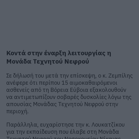
Κοντά στην έναρξη λειτουργίας η
Μονάδα Τεχνητού Νεφρού
Σε δήλωσή του μετά την επίσκεψη, ο κ. Ζεμπίλης
ανέφερε ότι περίπου 15 αιμοκαθαιρόμενοι
ασθενείς από τη Βόρεια Εύβοια εξακολουθούν
να αντιμετωπίζουν σοβαρές δυσκολίες λόγω της
απουσίας Μονάδας Τεχνητού Νεφρού στην
περιοχή.
Παράλληλα, ευχαρίστησε την κ. Λουκατζίκου
για την εκπαίδευση που έλαβε στη Μονάδα
Τεχνητού Νεφρού του Νοσοκομείου Νίκαιας,