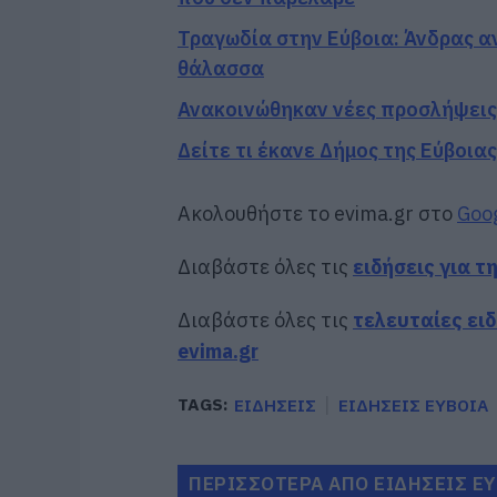
Τραγωδία στην Εύβοια: Άνδρας αν
θάλασσα
Ανακοινώθηκαν νέες προσλήψεις 
Δείτε τι έκανε Δήμος της Εύβοιας
Ακολουθήστε το evima.gr στο
Goo
Διαβάστε όλες τις
ειδήσεις για τ
Διαβάστε όλες τις
τελευταίες ει
evima.gr
TAGS:
ΕΙΔΗΣΕΙΣ
ΕΙΔΗΣΕΙΣ ΕΥΒΟΙΑ
ΠΕΡΙΣΣΟΤΕΡΑ ΑΠΟ ΕΙΔΗΣΕΙΣ Ε