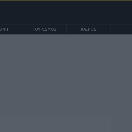
ΕΘΝΗ
ΤΟΥΡΙΣΜΟΣ
ΚΑΙΡΟΣ