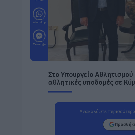
E-mail
WhatsApp
Messenger
Στο Υπουργείο Αθλητισμού 
αθλητικές υποδομές σε Κύμ
Ανακαλύψτε περισσότερα
Προσθήκη