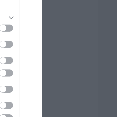
.08.2026 | 17:20
δηγός λεωφορείου
πέστη καρδιακό
πεισόδιο ενώ
δηγούσε
.08.2026 | 17:00