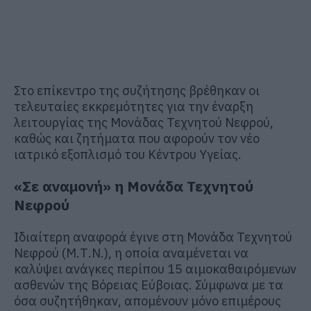
Στο επίκεντρο της συζήτησης βρέθηκαν οι
τελευταίες εκκρεμότητες για την έναρξη
λειτουργίας της Μονάδας Τεχνητού Νεφρού,
καθώς και ζητήματα που αφορούν τον νέο
ιατρικό εξοπλισμό του Κέντρου Υγείας.
«Σε αναμονή» η Μονάδα Τεχνητού
Νεφρού
Ιδιαίτερη αναφορά έγινε στη Μονάδα Τεχνητού
Νεφρού (Μ.Τ.Ν.), η οποία αναμένεται να
καλύψει ανάγκες περίπου 15 αιμοκαθαιρόμενων
ασθενών της Βόρειας Εύβοιας. Σύμφωνα με τα
όσα συζητήθηκαν, απομένουν μόνο επιμέρους