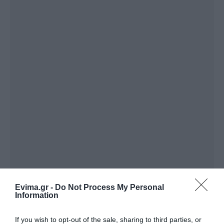
Evima.gr -
Do Not Process My Personal
Information
ΔΙΑΒΑΣΤΕ ΕΠΙΣΗΣ
Συναγερμός στην Εύβοια: Στιγμές αγωνίας για
If you wish to opt-out of the sale, sharing to third parties, or