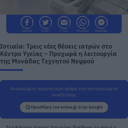
Facebook
Twitter
E-mail
WhatsApp
Messenger
Ιστιαία: Τρεις νέες θέσεις ιατρών στο
Κέντρο Υγείας – Προχωρά η λειτουργία
της Μονάδας Τεχνητού Νεφρού
Ανακαλύψτε περισσότερα άρθρα στα αποτελέσματα
αναζήτησης
Προσθήκη του evima.gr στην Google
Στο Κέντρο Υγείας Ιστιαίας βρέθηκε το πρωί ο