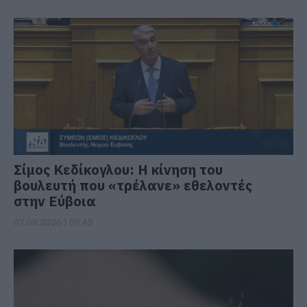
Σίμος Κεδίκογλου: Η κίνηση του
βουλευτή που «τρέλανε» εθελοντές
στην Εύβοια
07.08.2026 | 09:45