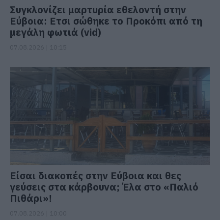
Συγκλονίζει μαρτυρία εθελοντή στην
Εύβοια: Ετσι σώθηκε το Προκόπι από τη
μεγάλη φωτιά (vid)
07.08.2026 | 10:15
Είσαι διακοπές στην Εύβοια και θες
γεύσεις στα κάρβουνα; Έλα στο «Παλιό
Πιθάρι»!
07.08.2026 | 10:00