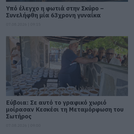
Υπό έλεγχο η φωτιά στην Σκύρο –
Συνελήφθη μία 63χρονη γυναίκα
07.08.2026 | 09:15
Εύβοια: Σε αυτό το γραφικό χωριό
μοίρασαν Κεσκέσι τη Μεταμόρφωση του
Σωτήρος
07.08.2026 | 09:00