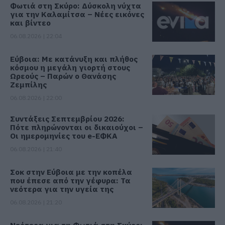
Φωτιά στη Σκύρο: Δύσκολη νύχτα
για την Καλαμίτσα – Νέες εικόνες
και βίντεο
06.08.2026 | 22:04
Εύβοια: Με κατάνυξη και πλήθος
κόσμου η μεγάλη γιορτή στους
Ωρεούς – Παρών ο Θανάσης
Ζεμπίλης
06.08.2026 | 22:00
Συντάξεις Σεπτεμβρίου 2026:
Πότε πληρώνονται οι δικαιούχοι –
Οι ημερομηνίες του e-ΕΦΚΑ
06.08.2026 | 21:40
Σοκ στην Εύβοια με την κοπέλα
που έπεσε από την γέφυρα: Τα
νεότερα για την υγεία της
06.08.2026 | 21:20
Νεότερα για τη Φωτιά στη Σκύρο: