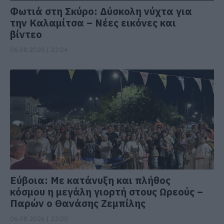
Φωτιά στη Σκύρο: Δύσκολη νύχτα για
την Καλαμίτσα – Νέες εικόνες και
βίντεο
06.08.2026 | 22:04
Εύβοια: Με κατάνυξη και πλήθος
κόσμου η μεγάλη γιορτή στους Ωρεούς –
Παρών ο Θανάσης Ζεμπίλης
06.08.2026 | 22:00