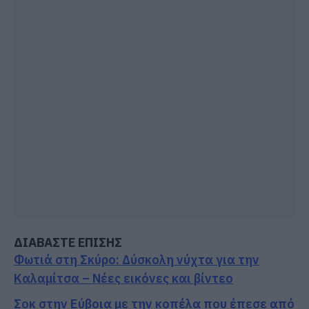
ΔΙΑΒΑΣΤΕ ΕΠΙΣΗΣ
Φωτιά στη Σκύρο: Δύσκολη νύχτα για την
Καλαμίτσα – Νέες εικόνες και βίντεο
Σοκ στην Εύβοια με την κοπέλα που έπεσε από