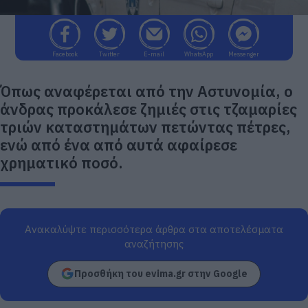
Facebook
Twitter
E-mail
WhatsApp
Messenger
Όπως αναφέρεται από την Αστυνομία, ο
άνδρας προκάλεσε ζημιές στις τζαμαρίες
τριών καταστημάτων πετώντας πέτρες,
ενώ από ένα από αυτά αφαίρεσε
χρηματικό ποσό.
Ανακαλύψτε περισσότερα άρθρα στα αποτελέσματα
αναζήτησης
Προσθήκη του evima.gr στην Google