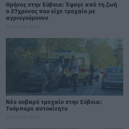
Θρήνος στην Εύβοια: Έφυγε από τη ζωή
ο 37χρονος που είχε τροχαίο με
αγριογούρουνο
06.08.2026 | 20:20
Νέο σοβαρό τροχαίο στην Εύβοια:
Τούμπαρε αυτοκίνητο
06.08.2026 | 20:00