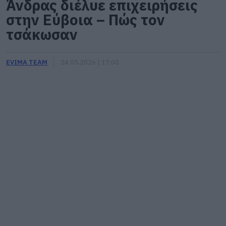
Άνδρας διέλυε επιχειρήσεις
στην Εύβοια – Πώς τον
τσάκωσαν
EVIMA TEAM
24.05.2026 | 17:00